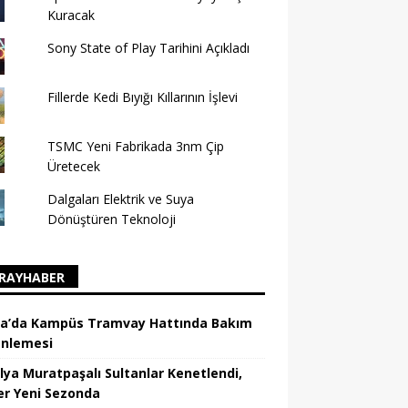
Kuracak
Sony State of Play Tarihini Açıkladı
Fillerde Kedi Bıyığı Kıllarının İşlevi
TSMC Yeni Fabrikada 3nm Çip
Üretecek
Dalgaları Elektrik ve Suya
Dönüştüren Teknoloji
RAYHABER
a’da Kampüs Tramvay Hattında Bakım
nlemesi
lya Muratpaşalı Sultanlar Kenetlendi,
er Yeni Sezonda