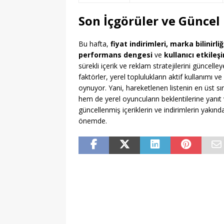
Son İçgörüler ve Güncel 
Bu hafta,
fiyat indirimleri, marka bilinirliğ
performans dengesi
ve
kullanıcı etkileş
sürekli içerik ve reklam stratejilerini güncelle
faktörler, yerel toplulukların aktif kullanımı v
oynuyor. Yani, hareketlenen listenin en üst sı
hem de yerel oyuncuların beklentilerine yanıt 
güncellenmiş içeriklerin ve indirimlerin yakınd
önemde.