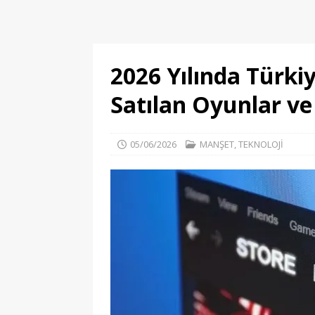
2026 Yılında Türki
Satılan Oyunlar ve
05/06/2026
MANŞET
,
TEKNOLOJİ