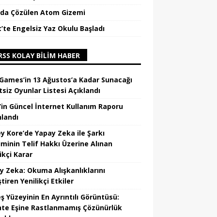
da Çözülen Atom Gizemi
t’te Engelsiz Yaz Okulu Başladı
KOLAY BILIM HABER
 Games’in 13 Ağustos’a Kadar Sunacağı
tsiz Oyunlar Listesi Açıklandı
’in Güncel İnternet Kullanım Raporu
nlandı
y Kore’de Yapay Zeka ile Şarkı
iminin Telif Hakkı Üzerine Alınan
ikçi Karar
y Zeka: Okuma Alışkanlıklarını
tiren Yenilikçi Etkiler
ş Yüzeyinin En Ayrıntılı Görüntüsü:
hte Eşine Rastlanmamış Çözünürlük