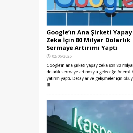
Google’ın Ana Şirketi Yapay
Zeka İçin 80 Milyar Dolarlık
Sermaye Artırımı Yaptı
02/06/2026
Google’ın ana şirketi yapay zeka için 80 milya
dolarlık sermaye artırımıyla geleceğe önemli b
yatırım yaptı. Detaylar ve gelişmeler için okuy
🟥