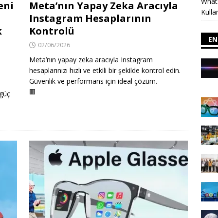
Whats
eni
Meta’nın Yapay Zeka Aracıyla
Kulla
Instagram Hesaplarının
k
Kontrolü
EN
02/06/2026
Meta’nın yapay zeka aracıyla Instagram
hesaplarınızı hızlı ve etkili bir şekilde kontrol edin.
Güvenlik ve performans için ideal çözüm.
🟥
 güç