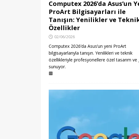
Computex 2026’da Asus’un Y
ProArt Bilgisayarları ile
Tanışın: Yenilikler ve Tekni
Özellikler
02/06/2026
Computex 2026’da Asus’un yeni ProArt
bilgisayarlarıyla tanışın. Yenilikleri ve teknik
özellikleriyle profesyonellere özel tasarım ve
sunuyor.
🟥