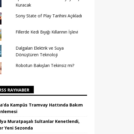
Kuracak
Sony State of Play Tarihini Açıkladı
Fillerde Kedi Bıyığı Kıllarının İşlevi
Dalgaları Elektrik ve Suya
Dönüştüren Teknoloji
Robotun Bakışları Tekinsiz mi?
RAYHABER
a’da Kampüs Tramvay Hattında Bakım
nlemesi
lya Muratpaşalı Sultanlar Kenetlendi,
er Yeni Sezonda