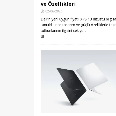
ve Özellikleri
02/06/2026
Dell’in yeni uygun fiyatlı XPS 13 dizüstü bilgis
tanıtıldı. İnce tasarım ve güçlü özelliklerle tek
tutkunlarının ilgisini çekiyor.
🟥