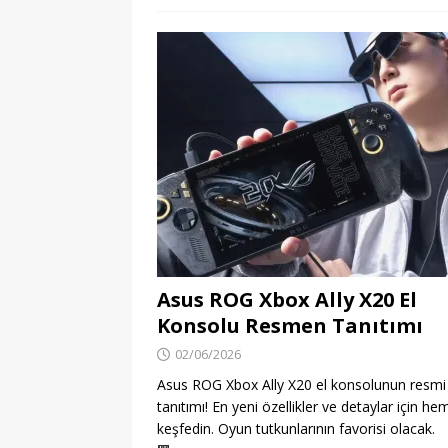
Asus ROG Xbox Ally X20 El
Konsolu Resmen Tanıtımı
02/06/2026
Asus ROG Xbox Ally X20 el konsolunun resmi
tanıtımı! En yeni özellikler ve detaylar için h
keşfedin. Oyun tutkunlarının favorisi olacak.