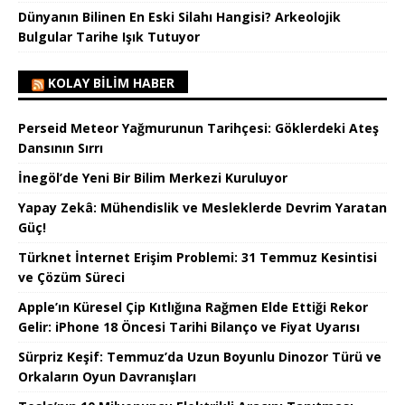
Dünyanın Bilinen En Eski Silahı Hangisi? Arkeolojik
Bulgular Tarihe Işık Tutuyor
KOLAY BILIM HABER
Perseid Meteor Yağmurunun Tarihçesi: Göklerdeki Ateş
Dansının Sırrı
İnegöl’de Yeni Bir Bilim Merkezi Kuruluyor
Yapay Zekâ: Mühendislik ve Mesleklerde Devrim Yaratan
Güç!
Türknet İnternet Erişim Problemi: 31 Temmuz Kesintisi
ve Çözüm Süreci
Apple’ın Küresel Çip Kıtlığına Rağmen Elde Ettiği Rekor
Gelir: iPhone 18 Öncesi Tarihi Bilanço ve Fiyat Uyarısı
Sürpriz Keşif: Temmuz’da Uzun Boyunlu Dinozor Türü ve
Orkaların Oyun Davranışları