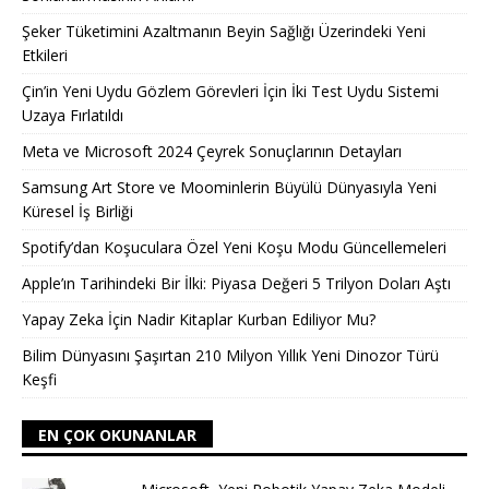
Şeker Tüketimini Azaltmanın Beyin Sağlığı Üzerindeki Yeni
Etkileri
Çin’in Yeni Uydu Gözlem Görevleri İçin İki Test Uydu Sistemi
Uzaya Fırlatıldı
Meta ve Microsoft 2024 Çeyrek Sonuçlarının Detayları
Samsung Art Store ve Moominlerin Büyülü Dünyasıyla Yeni
Küresel İş Birliği
Spotify’dan Koşuculara Özel Yeni Koşu Modu Güncellemeleri
Apple’ın Tarihindeki Bir İlki: Piyasa Değeri 5 Trilyon Doları Aştı
Yapay Zeka İçin Nadir Kitaplar Kurban Ediliyor Mu?
Bilim Dünyasını Şaşırtan 210 Milyon Yıllık Yeni Dinozor Türü
Keşfi
EN ÇOK OKUNANLAR