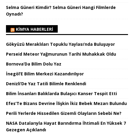
Selma Güneri Kimdir? Selma Güneri Hangi Filmlerde
Oynadı?
KIMYA HABERLERI
Gökyüzü Meraklıları Topuklu Yaylası’nda Buluşuyor
Perseid Meteor Yağmurunun Tarihi Muhakkak Oldu
Bornova’Da Bilim Dolu Yaz
İnegöl’E Bilim Merkezi Kazandırılıyor
Denizli’De Yaz Tatili Bilimle Renklendi
Bilim İnsanları Balıklarda Bulaşıcı Kanser Tespit Etti
Efes’Te Bizans Devrine İlişkin İkiz Bebek Mezarı Bulundu
Perili Yerlerde Hissedilen Gizemli Olayların Sebebi Ne?
NASA Datalarıyla Hayat Barındırma İhtimali En Yüksek 7
Gezegen Açıklandı