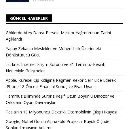
GÜNCEL HABERLER
Göklerde Ateş Dansı: Perseid Meteor Yağmurunun Tarihi
Açıklandı
Yapay Zekanın Meslekler ve Mühendislik Üzerindeki
Dönüştürücü Gücü
Türknet İnternet Erişim Sorunu ve 31 Temmuz Kesinti
Nedeniyle Gelişmeler
Apple, Küresel Çip Kıtlığına Rağmen Rekor Gelir Elde Ederek
iPhone 18 Öncesi Finansal Sonuç ve Fiyat Uyarısı
Temmuz Biliminde Sürpriz Keşif: Uzun Boyunlu Dinozor ve
Orkaların Oyun Davranışları
Tesla’nin 10 Milyonuncu Elektrikli Otomobilinin Çıkış Hikayesi
Google, Nobel Ödüllü AlphaFold Projesini Büyük Ölçüde
Sonlandırmasının Anlamı