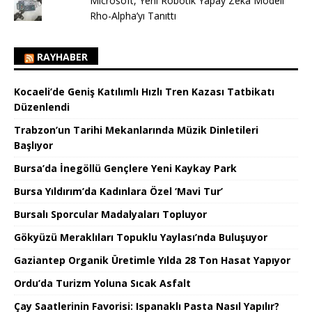
Microsoft, Yeni Robotik Yapay Zeka Modeli
Rho-Alpha’yı Tanıttı
RAYHABER
Kocaeli’de Geniş Katılımlı Hızlı Tren Kazası Tatbikatı
Düzenlendi
Trabzon’un Tarihi Mekanlarında Müzik Dinletileri
Başlıyor
Bursa’da İnegöllü Gençlere Yeni Kaykay Park
Bursa Yıldırım’da Kadınlara Özel ‘Mavi Tur’
Bursalı Sporcular Madalyaları Topluyor
Gökyüzü Meraklıları Topuklu Yaylası’nda Buluşuyor
Gaziantep Organik Üretimle Yılda 28 Ton Hasat Yapıyor
Ordu’da Turizm Yoluna Sıcak Asfalt
Çay Saatlerinin Favorisi: Ispanaklı Pasta Nasıl Yapılır?