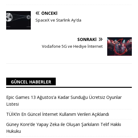
ÖNCEKI
SpaceX ve Starlink Ay’da
SONRAKI
Vodafone 5G ve Hediye İnternet
GÜNCEL HABERLER
Epic Games 13 Ağustos’a Kadar Sunduğu Ücretsiz Oyunlar
Listesi
TÜİK’in En Güncel İnternet Kullanım Verileri Açıklandı
Güney Kore’de Yapay Zeka ile Oluşan Şarkıların Telif Hakkı
Hukuku