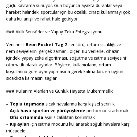
güçlü kavrama sunuyor. Gün boyunca ayakta duranlar veya
hareket halindeki sporcular için bu özellik, cihazı kullanmayı çok
daha kullanışlı ve rahat hale getiriyor.
### Akıllı Sensörler ve Yapay Zeka Entegrasyonu
Yeni nesil
Reon Pocket Tag 2
sensörü, ortam sıcaklığı ve
nem seviyelerini gerçek zamanlı ölçer. Bu verilerle, cihazın
içindeki yapay zeka algoritması, soğutma ve ısıtma seviyesini
otomatik olarak ayarlar. Böylece, kullanıcıların, ortam
koşullarına göre ayar yapmasına gerek kalmadan, en uygun
sıcaklıkta kalmasını sağlar.
### Kullanım Alanları ve Günlük Hayatta Mükemmellik
–
Toplu taşımada
sıcak havalarına karşı kişisel serinlik
–
Açık hava sporları ve yürüyüşlerde
performansı artırmak
–
Ofis ortamında
aşırı sıcaklıktan korunmak
–
Kış ayları
için ısıtma modunu kullanarak soğuk havalara karşı
mücadele