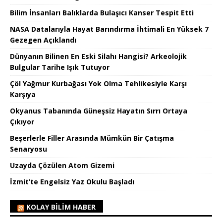
Bilim İnsanları Balıklarda Bulaşıcı Kanser Tespit Etti
NASA Datalarıyla Hayat Barındırma İhtimali En Yüksek 7
Gezegen Açıklandı
Dünyanın Bilinen En Eski Silahı Hangisi? Arkeolojik
Bulgular Tarihe Işık Tutuyor
Çöl Yağmur Kurbağası Yok Olma Tehlikesiyle Karşı
Karşıya
Okyanus Tabanında Güneşsiz Hayatın Sırrı Ortaya
Çıkıyor
Beşerlerle Filler Arasında Mümkün Bir Çatışma
Senaryosu
Uzayda Çözülen Atom Gizemi
İzmit’te Engelsiz Yaz Okulu Başladı
KOLAY BILIM HABER