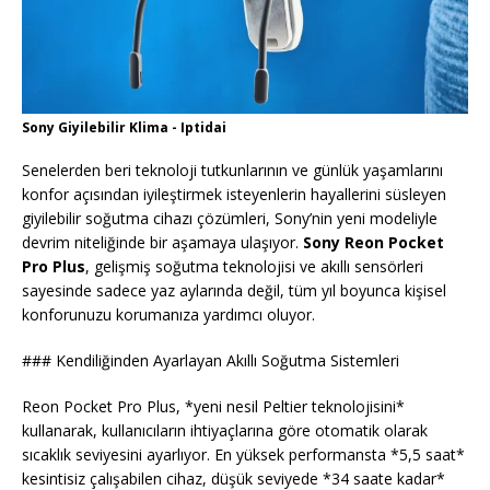
Sony Giyilebilir Klima - Iptidai
Senelerden beri teknoloji tutkunlarının ve günlük yaşamlarını
konfor açısından iyileştirmek isteyenlerin hayallerini süsleyen
giyilebilir soğutma cihazı çözümleri, Sony’nin yeni modeliyle
devrim niteliğinde bir aşamaya ulaşıyor.
Sony Reon Pocket
Pro Plus
, gelişmiş soğutma teknolojisi ve akıllı sensörleri
sayesinde sadece yaz aylarında değil, tüm yıl boyunca kişisel
konforunuzu korumanıza yardımcı oluyor.
### Kendiliğinden Ayarlayan Akıllı Soğutma Sistemleri
Reon Pocket Pro Plus, *yeni nesil Peltier teknolojisini*
kullanarak, kullanıcıların ihtiyaçlarına göre otomatik olarak
sıcaklık seviyesini ayarlıyor. En yüksek performansta *5,5 saat*
kesintisiz çalışabilen cihaz, düşük seviyede *34 saate kadar*