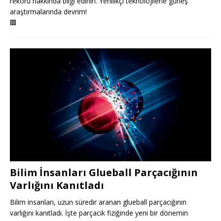
rekoru hakkında bilgi edinin. Yenilikçi teknolojilerle güneş
araştırmalarında devrim!
🟥
Bilim İnsanları Glueball Parçacığının
Varlığını Kanıtladı
Bilim insanları, uzun süredir aranan glueball parçacığının
varlığını kanıtladı. İşte parçacık fiziğinde yeni bir dönemin