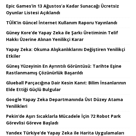
Epic Games’in 13 Ağustos’a Kadar Sunacağı Ücretsiz
Oyunlar Listesi Açıklandı
TÜİK’in Güncel İnternet Kullanım Raporu Yayınlandı
Güney Kore’de Yapay Zeka ile Şarkı Üretiminin Telif
Hakkı Üzerine Alınan Yenilikçi Karar
Yapay Zeka: Okuma Alışkanlıklarını Değiştiren Yenilikçi
Etkiler
Güneş Yüzeyinin En Ayrıntılı Görüntüsü: Tarihte Eşine
Rastlanmamış Çözünürlük Başarıldı
Glueball Parçacığına Dair Kesin Kanıt: Bilim İnsanlarının
Elde Ettiği Güçlü Bulgular
Google Yapay Zeka Departmanında Üst Düzey Atama
Yenilikleri
Pekin’de Aşırı Sıcaklarla Mücadele İçin 72 Robot Park
Görevlisi Göreve Başladı
Yandex Türkiye’de Yapay Zeka ile Harita Uygulamaları