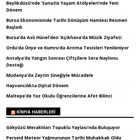
Beylikdüzü’nde ‘Sanatla Yaşam Atölyeleri’nde Yeni
Dönem
Bursa Ekonomisinde Tarihi Dönüşüm Hamlesi Resmen
Başladı
Bursa’da Aslı Hünel’den ‘Açıkhava’da Müzik Ziyafeti
Ordu’da Ünye ve Kumru’da Arıtma Tesisleri Yenileniyor
Antalya’da Yangın Sonrası Çiftçilere Sera Naylonu
Desteği
Mudanya’da Zeytin Sineğiyle Mücadele
Hayvancılıkta Dijital Dönem
Maltepe’de Yaz Okulu Öğrencilerine Afet Bilinci
KIMYA HABERLERI
Gökyüzü Meraklıları Topuklu Yaylası’nda Buluşuyor
Perseid Meteor Yağmurunun Tarihi Muhakkak Oldu