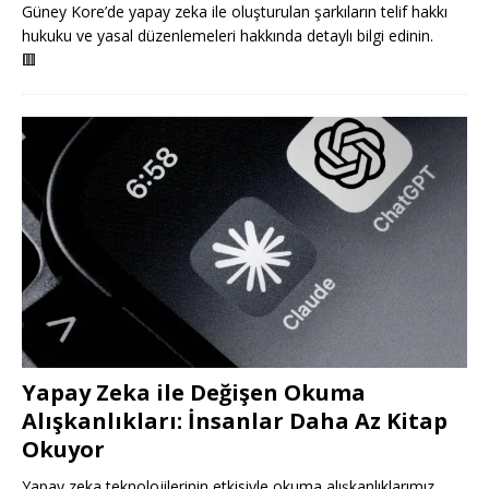
Güney Kore’de yapay zeka ile oluşturulan şarkıların telif hakkı
hukuku ve yasal düzenlemeleri hakkında detaylı bilgi edinin.
🟥
Yapay Zeka ile Değişen Okuma
Alışkanlıkları: İnsanlar Daha Az Kitap
Okuyor
Yapay zeka teknolojilerinin etkisiyle okuma alışkanlıklarımız