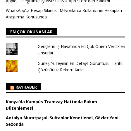
Apple, Telegram’ı Uyarısız Olarak App Store’dan Kaldırdı
WhatsApp’ta Hesap Sıkıntısı: Milyonlarca Kullanıcının Hesapları
Araştırma Konusunda
EN ÇOK OKUNANLAR
Gençlerin İş Hayatında En Çok Önem Verdikleri
Unsurlar
Güneş Yüzeyinin En Detaylı Görüntüsü: Tarihi
Çözünürlük Rekoru Kırıldı
RAYHABER
Konya’da Kampüs Tramvay Hattında Bakım
Düzenlemesi
Antalya Muratpaşalı Sultanlar Kenetlendi, Gözler Yeni
Sezonda