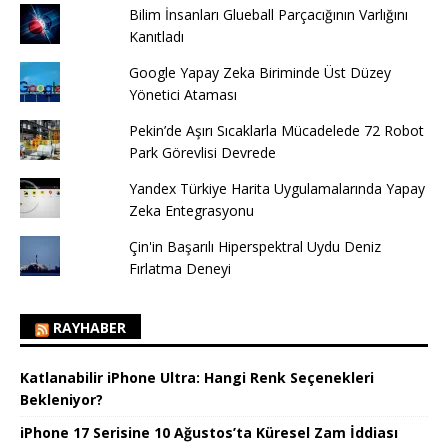
Bilim İnsanları Glueball Parçacığının Varlığını
Kanıtladı
Google Yapay Zeka Biriminde Üst Düzey
Yönetici Ataması
Pekin’de Aşırı Sıcaklarla Mücadelede 72 Robot
Park Görevlisi Devrede
Yandex Türkiye Harita Uygulamalarında Yapay
Zeka Entegrasyonu
Çin'in Başarılı Hiperspektral Uydu Deniz
Fırlatma Deneyi
RAYHABER
Katlanabilir iPhone Ultra: Hangi Renk Seçenekleri
Bekleniyor?
iPhone 17 Serisine 10 Ağustos’ta Küresel Zam İddiası