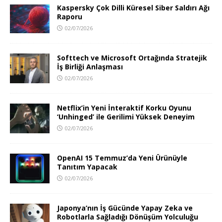
Kaspersky Çok Dilli Küresel Siber Saldırı Ağı
Raporu
02/07/2026
Softtech ve Microsoft Ortağında Stratejik
İş Birliği Anlaşması
02/07/2026
Netflix’in Yeni İnteraktif Korku Oyunu
‘Unhinged’ ile Gerilimi Yüksek Deneyim
02/07/2026
OpenAI 15 Temmuz’da Yeni Ürünüyle
Tanıtım Yapacak
02/07/2026
Japonya’nın İş Gücünde Yapay Zeka ve
Robotlarla Sağladığı Dönüşüm Yolculuğu