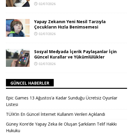
02/07/2026
Yapay Zekanın Yeni Nesil Tarzıyla
Çocukların Hızla Benimsemesi
02/07/2026
Sosyal Medyada İçerik Paylaşanlar İçin
Güncel Kurallar ve Yükümlülükler
02/07/2026
GÜNCEL HABERLER
Epic Games 13 Ağustos’a Kadar Sunduğu Ücretsiz Oyunlar
Listesi
TÜİK’in En Güncel İnternet Kullanım Verileri Açıklandı
Güney Kore’de Yapay Zeka ile Oluşan Şarkıların Telif Hakkı
Hukuku