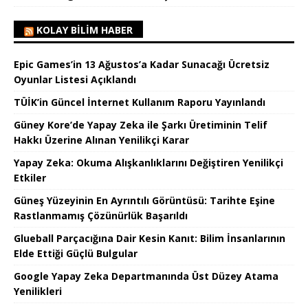
KOLAY BILIM HABER
Epic Games’in 13 Ağustos’a Kadar Sunacağı Ücretsiz
Oyunlar Listesi Açıklandı
TÜİK’in Güncel İnternet Kullanım Raporu Yayınlandı
Güney Kore’de Yapay Zeka ile Şarkı Üretiminin Telif
Hakkı Üzerine Alınan Yenilikçi Karar
Yapay Zeka: Okuma Alışkanlıklarını Değiştiren Yenilikçi
Etkiler
Güneş Yüzeyinin En Ayrıntılı Görüntüsü: Tarihte Eşine
Rastlanmamış Çözünürlük Başarıldı
Glueball Parçacığına Dair Kesin Kanıt: Bilim İnsanlarının
Elde Ettiği Güçlü Bulgular
Google Yapay Zeka Departmanında Üst Düzey Atama
Yenilikleri