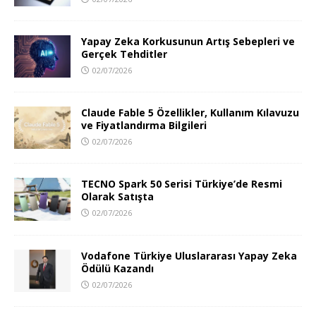
Yapay Zeka Korkusunun Artış Sebepleri ve
Gerçek Tehditler
02/07/2026
Claude Fable 5 Özellikler, Kullanım Kılavuzu
ve Fiyatlandırma Bilgileri
02/07/2026
TECNO Spark 50 Serisi Türkiye’de Resmi
Olarak Satışta
02/07/2026
Vodafone Türkiye Uluslararası Yapay Zeka
Ödülü Kazandı
02/07/2026