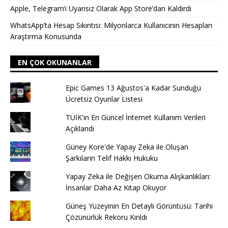
Apple, Telegram’ı Uyarısız Olarak App Store’dan Kaldırdı
WhatsApp’ta Hesap Sıkıntısı: Milyonlarca Kullanıcının Hesapları
Araştırma Konusunda
EN ÇOK OKUNANLAR
Epic Games 13 Ağustos'a Kadar Sunduğu
Ücretsiz Oyunlar Listesi
TÜİK'in En Güncel İnternet Kullanım Verileri
Açıklandı
Güney Kore'de Yapay Zeka ile Oluşan
Şarkıların Telif Hakkı Hukuku
Yapay Zeka ile Değişen Okuma Alışkanlıkları:
İnsanlar Daha Az Kitap Okuyor
Güneş Yüzeyinin En Detaylı Görüntüsü: Tarihi
Çözünürlük Rekoru Kırıldı