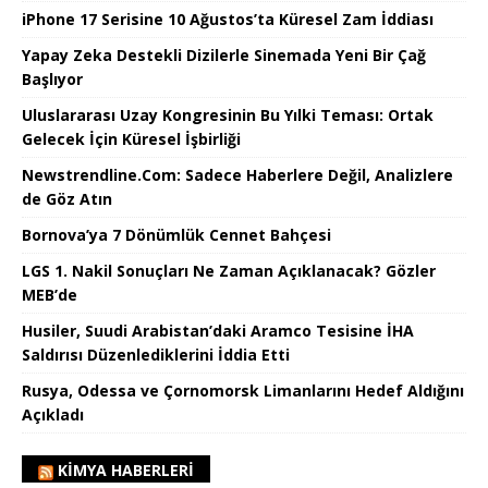
iPhone 17 Serisine 10 Ağustos’ta Küresel Zam İddiası
Yapay Zeka Destekli Dizilerle Sinemada Yeni Bir Çağ
Başlıyor
Uluslararası Uzay Kongresinin Bu Yılki Teması: Ortak
Gelecek İçin Küresel İşbirliği
Newstrendline.Com: Sadece Haberlere Değil, Analizlere
de Göz Atın
Bornova’ya 7 Dönümlük Cennet Bahçesi
LGS 1. Nakil Sonuçları Ne Zaman Açıklanacak? Gözler
MEB’de
Husiler, Suudi Arabistan’daki Aramco Tesisine İHA
Saldırısı Düzenlediklerini İddia Etti
Rusya, Odessa ve Çornomorsk Limanlarını Hedef Aldığını
Açıkladı
KIMYA HABERLERI