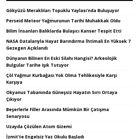
Gökyüzü Meraklıları Topuklu Yaylası’nda Buluşuyor
Perseid Meteor Yağmurunun Tarihi Muhakkak Oldu
Bilim İnsanları Balıklarda Bulaşıcı Kanser Tespit Etti
NASA Datalarıyla Hayat Barındırma İhtimali En Yüksek 7
Gezegen Açıklandı
Dünyanın Bilinen En Eski Silahı Hangisi? Arkeolojik
Bulgular Tarihe Işık Tutuyor
Çöl Yağmur Kurbağası Yok Olma Tehlikesiyle Karşı
Karşıya
Okyanus Tabanında Güneşsiz Hayatın Sırrı Ortaya
Çıkıyor
Beşerlerle Filler Arasında Mümkün Bir Çatışma
Senaryosu
Uzayda Çözülen Atom Gizemi
İzmit’te Engelsiz Yaz Okulu Başladı