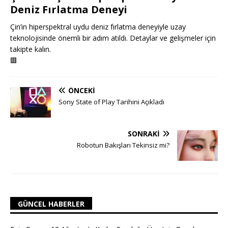
Deniz Fırlatma Deneyi
Çin’in hiperspektral uydu deniz fırlatma deneyiyle uzay
teknolojisinde önemli bir adım atıldı. Detaylar ve gelişmeler için
takipte kalın.
🟥
ÖNCEKI
Sony State of Play Tarihini Açıkladı
SONRAKI
Robotun Bakışları Tekinsiz mi?
GÜNCEL HABERLER