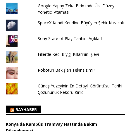
Google Yapay Zeka Biriminde Üst Düzey
Yönetici Ataması
SpaceX Kendi Kendine Büyüyen Şehir Kuracak
Sony State of Play Tarihini Açıkladı
Fillerde Kedi Bıyığı Kıllarının İşlevi
Robotun Bakışları Tekinsiz mi?
Güneş Yüzeyinin En Detaylı Görüntüsü: Tarihi
Çözünürlük Rekoru Kırıldı
RAYHABER
Konya’da Kampüs Tramvay Hattında Bakım
Düzenlemesi