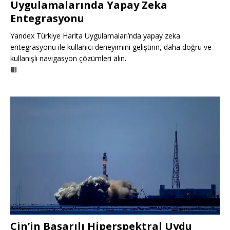
Uygulamalarında Yapay Zeka
Entegrasyonu
Yandex Türkiye Harita Uygulamaları’nda yapay zeka
entegrasyonu ile kullanıcı deneyimini geliştirin, daha doğru ve
kullanışlı navigasyon çözümleri alın.
🟥
Çin’in Başarılı Hiperspektral Uydu