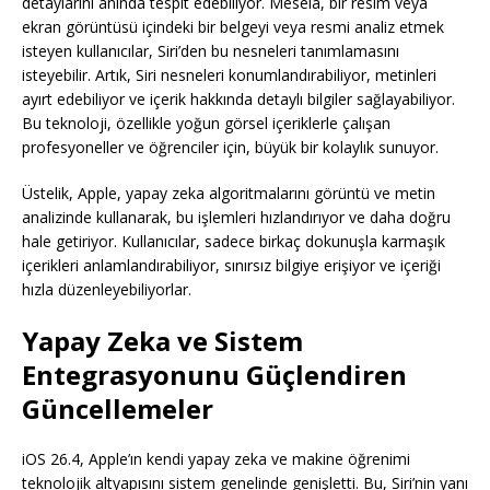
detaylarını anında tespit edebiliyor. Mesela, bir resim veya
ekran görüntüsü içindeki bir belgeyi veya resmi analiz etmek
isteyen kullanıcılar, Siri’den bu nesneleri tanımlamasını
isteyebilir. Artık, Siri nesneleri konumlandırabiliyor, metinleri
ayırt edebiliyor ve içerik hakkında detaylı bilgiler sağlayabiliyor.
Bu teknoloji, özellikle yoğun görsel içeriklerle çalışan
profesyoneller ve öğrenciler için, büyük bir kolaylık sunuyor.
Üstelik, Apple, yapay zeka algoritmalarını görüntü ve metin
analizinde kullanarak, bu işlemleri hızlandırıyor ve daha doğru
hale getiriyor. Kullanıcılar, sadece birkaç dokunuşla karmaşık
içerikleri anlamlandırabiliyor, sınırsız bilgiye erişiyor ve içeriği
hızla düzenleyebiliyorlar.
Yapay Zeka ve Sistem
Entegrasyonunu Güçlendiren
Güncellemeler
iOS 26.4, Apple’ın kendi yapay zeka ve makine öğrenimi
teknolojik altyapısını sistem genelinde genişletti. Bu, Siri’nin yanı