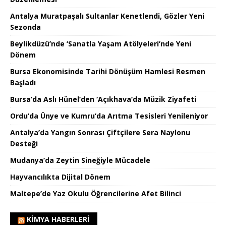
Antalya Muratpaşalı Sultanlar Kenetlendi, Gözler Yeni
Sezonda
Beylikdüzü’nde ‘Sanatla Yaşam Atölyeleri’nde Yeni
Dönem
Bursa Ekonomisinde Tarihi Dönüşüm Hamlesi Resmen
Başladı
Bursa’da Aslı Hünel’den ‘Açıkhava’da Müzik Ziyafeti
Ordu’da Ünye ve Kumru’da Arıtma Tesisleri Yenileniyor
Antalya’da Yangın Sonrası Çiftçilere Sera Naylonu
Desteği
Mudanya’da Zeytin Sineğiyle Mücadele
Hayvancılıkta Dijital Dönem
Maltepe’de Yaz Okulu Öğrencilerine Afet Bilinci
KIMYA HABERLERI