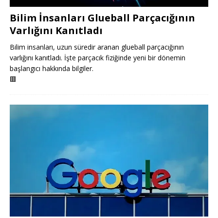
Bilim İnsanları Glueball Parçacığının
Varlığını Kanıtladı
Bilim insanları, uzun süredir aranan glueball parçacığının
varlığını kanıtladı. İşte parçacık fiziğinde yeni bir dönemin
başlangıcı hakkında bilgiler.
🟥