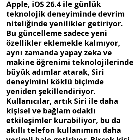
Apple, iOS 26.4 ile günlük
teknolojik deneyiminde devrim
niteliğinde yenilikler getiriyor.
Bu güncelleme sadece yeni
özellikler eklemekle kalmıyor,
aynı zamanda yapay zeka ve
makine öğrenimi teknolojilerinde
büyük adımlar atarak, Siri
deneyimini köklü biçimde
yeniden şekillendiriyor.
Kullanıcılar, artık Siri ile daha
kişisel ve bağlam odaklı
etkileşimler kurabiliyor, bu da
akıllı telefon kullanımını daha
verimli hale getiriyor. Birçok kişi,