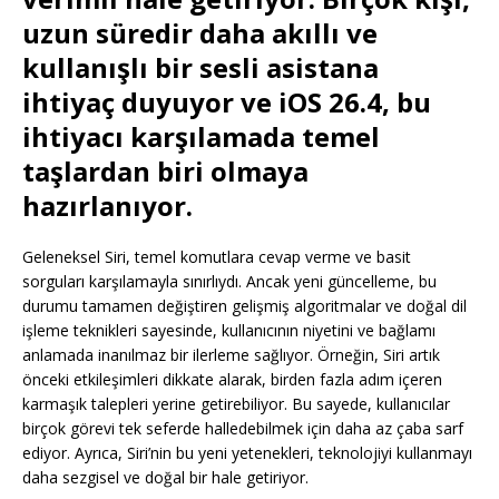
uzun süredir daha akıllı ve
kullanışlı bir sesli asistana
ihtiyaç duyuyor ve iOS 26.4, bu
ihtiyacı karşılamada temel
taşlardan biri olmaya
hazırlanıyor.
Geleneksel Siri, temel komutlara cevap verme ve basit
sorguları karşılamayla sınırlıydı. Ancak yeni güncelleme, bu
durumu tamamen değiştiren gelişmiş algoritmalar ve doğal dil
işleme teknikleri sayesinde, kullanıcının niyetini ve bağlamı
anlamada inanılmaz bir ilerleme sağlıyor. Örneğin, Siri artık
önceki etkileşimleri dikkate alarak, birden fazla adım içeren
karmaşık talepleri yerine getirebiliyor. Bu sayede, kullanıcılar
birçok görevi tek seferde halledebilmek için daha az çaba sarf
ediyor. Ayrıca, Siri’nin bu yeni yetenekleri, teknolojiyi kullanmayı
daha sezgisel ve doğal bir hale getiriyor.