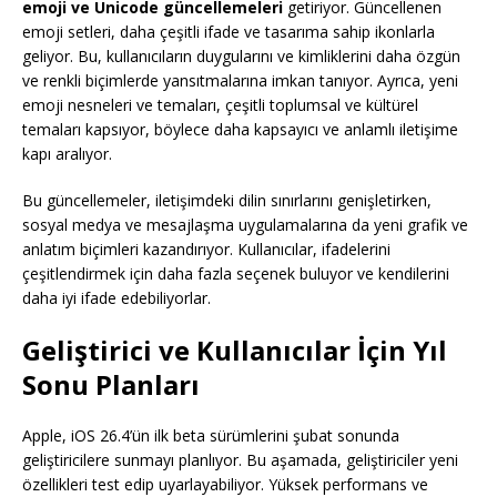
emoji ve Unicode güncellemeleri
getiriyor. Güncellenen
emoji setleri, daha çeşitli ifade ve tasarıma sahip ikonlarla
geliyor. Bu, kullanıcıların duygularını ve kimliklerini daha özgün
ve renkli biçimlerde yansıtmalarına imkan tanıyor. Ayrıca, yeni
emoji nesneleri ve temaları, çeşitli toplumsal ve kültürel
temaları kapsıyor, böylece daha kapsayıcı ve anlamlı iletişime
kapı aralıyor.
Bu güncellemeler, iletişimdeki dilin sınırlarını genişletirken,
sosyal medya ve mesajlaşma uygulamalarına da yeni grafik ve
anlatım biçimleri kazandırıyor. Kullanıcılar, ifadelerini
çeşitlendirmek için daha fazla seçenek buluyor ve kendilerini
daha iyi ifade edebiliyorlar.
Geliştirici ve Kullanıcılar İçin Yıl
Sonu Planları
Apple, iOS 26.4’ün ilk beta sürümlerini şubat sonunda
geliştiricilere sunmayı planlıyor. Bu aşamada, geliştiriciler yeni
özellikleri test edip uyarlayabiliyor. Yüksek performans ve