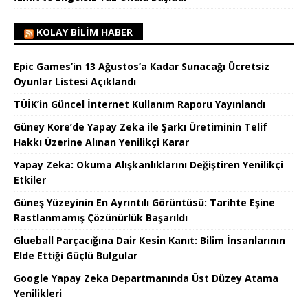
KOLAY BILIM HABER
Epic Games’in 13 Ağustos’a Kadar Sunacağı Ücretsiz
Oyunlar Listesi Açıklandı
TÜİK’in Güncel İnternet Kullanım Raporu Yayınlandı
Güney Kore’de Yapay Zeka ile Şarkı Üretiminin Telif
Hakkı Üzerine Alınan Yenilikçi Karar
Yapay Zeka: Okuma Alışkanlıklarını Değiştiren Yenilikçi
Etkiler
Güneş Yüzeyinin En Ayrıntılı Görüntüsü: Tarihte Eşine
Rastlanmamış Çözünürlük Başarıldı
Glueball Parçacığına Dair Kesin Kanıt: Bilim İnsanlarının
Elde Ettiği Güçlü Bulgular
Google Yapay Zeka Departmanında Üst Düzey Atama
Yenilikleri