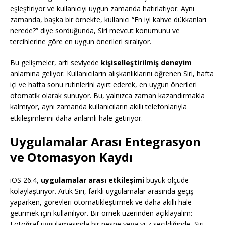
eşleştiriyor ve kullanıcıyı uygun zamanda hatırlatıyor. Aynı
zamanda, başka bir örnekte, kullanıcı “En iyi kahve dükkanları
nerede?” diye sorduğunda, Siri mevcut konumunu ve
tercihlerine göre en uygun önerileri sıralıyor.
Bu gelişmeler, arti seviyede
kişiselleştirilmiş deneyim
anlamına geliyor. Kullanıcıların alışkanlıklarını öğrenen Siri, hafta
içi ve hafta sonu rutinlerini ayırt ederek, en uygun önerileri
otomatik olarak sunuyor. Bu, yalnızca zaman kazandırmakla
kalmıyor, aynı zamanda kullanıcıların akıllı telefonlarıyla
etkileşimlerini daha anlamlı hale getiriyor.
Uygulamalar Arası Entegrasyon
ve Otomasyon Kaydı
iOS 26.4,
uygulamalar arası etkileşimi
büyük ölçüde
kolaylaştırıyor. Artık Siri, farklı uygulamalar arasında geçiş
yaparken, görevleri otomatikleştirmek ve daha akıllı hale
getirmek için kullanılıyor. Bir örnek üzerinden açıklayalım:
Fotoğraf uygulamasında bir nesne veya yüz seçildiğinde, Siri