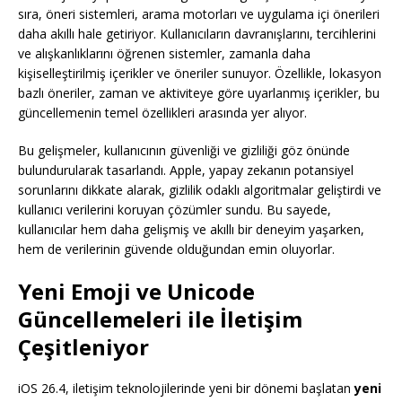
sıra, öneri sistemleri, arama motorları ve uygulama içi önerileri
daha akıllı hale getiriyor. Kullanıcıların davranışlarını, tercihlerini
ve alışkanlıklarını öğrenen sistemler, zamanla daha
kişiselleştirilmiş içerikler ve öneriler sunuyor. Özellikle, lokasyon
bazlı öneriler, zaman ve aktiviteye göre uyarlanmış içerikler, bu
güncellemenin temel özellikleri arasında yer alıyor.
Bu gelişmeler, kullanıcının güvenliği ve gizliliği göz önünde
bulundurularak tasarlandı. Apple, yapay zekanın potansiyel
sorunlarını dikkate alarak, gizlilik odaklı algoritmalar geliştirdi ve
kullanıcı verilerini koruyan çözümler sundu. Bu sayede,
kullanıcılar hem daha gelişmiş ve akıllı bir deneyim yaşarken,
hem de verilerinin güvende olduğundan emin oluyorlar.
Yeni Emoji ve Unicode
Güncellemeleri ile İletişim
Çeşitleniyor
iOS 26.4, iletişim teknolojilerinde yeni bir dönemi başlatan
yeni