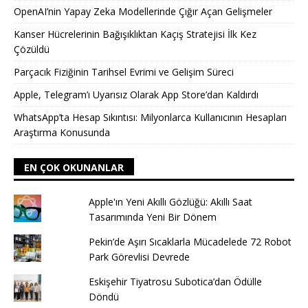
OpenAI’nin Yapay Zeka Modellerinde Çığır Açan Gelişmeler
Kanser Hücrelerinin Bağışıklıktan Kaçış Stratejisi İlk Kez
Çözüldü
Parçacık Fiziğinin Tarihsel Evrimi ve Gelişim Süreci
Apple, Telegram’ı Uyarısız Olarak App Store’dan Kaldırdı
WhatsApp’ta Hesap Sıkıntısı: Milyonlarca Kullanıcının Hesapları
Araştırma Konusunda
EN ÇOK OKUNANLAR
Apple'ın Yeni Akıllı Gözlüğü: Akıllı Saat
Tasarımında Yeni Bir Dönem
Pekin’de Aşırı Sıcaklarla Mücadelede 72 Robot
Park Görevlisi Devrede
Eskişehir Tiyatrosu Subotica’dan Ödülle
Döndü