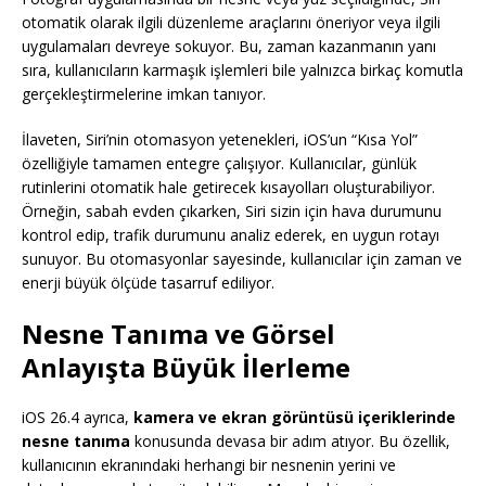
otomatik olarak ilgili düzenleme araçlarını öneriyor veya ilgili
uygulamaları devreye sokuyor. Bu, zaman kazanmanın yanı
sıra, kullanıcıların karmaşık işlemleri bile yalnızca birkaç komutla
gerçekleştirmelerine imkan tanıyor.
İlaveten, Siri’nin otomasyon yetenekleri, iOS’un “Kısa Yol”
özelliğiyle tamamen entegre çalışıyor. Kullanıcılar, günlük
rutinlerini otomatik hale getirecek kısayolları oluşturabiliyor.
Örneğin, sabah evden çıkarken, Siri sizin için hava durumunu
kontrol edip, trafik durumunu analiz ederek, en uygun rotayı
sunuyor. Bu otomasyonlar sayesinde, kullanıcılar için zaman ve
enerji büyük ölçüde tasarruf ediliyor.
Nesne Tanıma ve Görsel
Anlayışta Büyük İlerleme
iOS 26.4 ayrıca,
kamera ve ekran görüntüsü içeriklerinde
nesne tanıma
konusunda devasa bir adım atıyor. Bu özellik,
kullanıcının ekranındaki herhangi bir nesnenin yerini ve