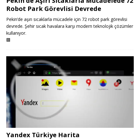
Pekin’de Aşırı Sıcaklarla Mücadelede 72
Robot Park Görevlisi Devrede
Pekin’de aşırı sıcaklarla mücadele için 72 robot park görevlisi
devrede. Şehir sıcak havalara karşı modern teknolojik çözümler
kullanıyor.
🟥
Yandex Türkiye Harita