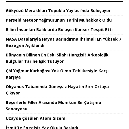
Gökyüzü Meraklıları Topuklu Yaylası’nda Buluşuyor
Perseid Meteor Yağmurunun Tarihi Muhakkak Oldu
Bilim İnsanları Balıklarda Bulaşıcı Kanser Tespit Etti
NASA Datalarıyla Hayat Barındırma İhtimali En Yüksek 7
Gezegen Açıklandı
Dünyanın Bilinen En Eski Silahı Hangisi? Arkeolojik
Bulgular Tarihe Işık Tutuyor
Çöl Yağmur Kurbağası Yok Olma Tehlikesiyle Karşı
Karşıya
Okyanus Tabanında Güneşsiz Hayatın Sırrı Ortaya
Çıkıyor
Beşerlerle Filler Arasında Mümkün Bir Çatışma
Senaryosu
Uzayda Çözülen Atom Gizemi
İzmit’te Engelsiz Yaz Okulu Başladı