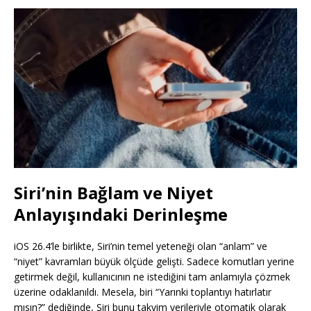
Siri’nin Bağlam ve Niyet
Anlayışındaki Derinleşme
iOS 26.4’le birlikte, Siri’nin temel yeteneği olan “anlam” ve
“niyet” kavramları büyük ölçüde gelişti. Sadece komutları yerine
getirmek değil, kullanıcının ne istediğini tam anlamıyla çözmek
üzerine odaklanıldı. Mesela, biri “Yarınki toplantıyı hatırlatır
mısın?” dediğinde, Siri bunu takvim verileriyle otomatik olarak