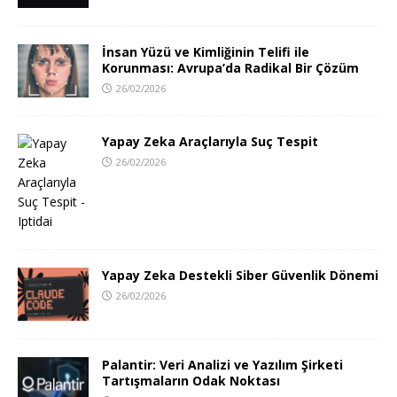
İnsan Yüzü ve Kimliğinin Telifi ile
Korunması: Avrupa’da Radikal Bir Çözüm
26/02/2026
Yapay Zeka Araçlarıyla Suç Tespit
26/02/2026
Yapay Zeka Destekli Siber Güvenlik Dönemi
26/02/2026
Palantir: Veri Analizi ve Yazılım Şirketi
Tartışmaların Odak Noktası