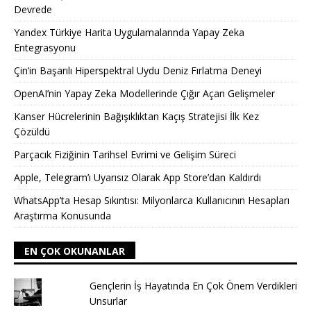
Devrede
Yandex Türkiye Harita Uygulamalarında Yapay Zeka
Entegrasyonu
Çin’in Başarılı Hiperspektral Uydu Deniz Fırlatma Deneyi
OpenAI’nin Yapay Zeka Modellerinde Çığır Açan Gelişmeler
Kanser Hücrelerinin Bağışıklıktan Kaçış Stratejisi İlk Kez
Çözüldü
Parçacık Fiziğinin Tarihsel Evrimi ve Gelişim Süreci
Apple, Telegram’ı Uyarısız Olarak App Store’dan Kaldırdı
WhatsApp’ta Hesap Sıkıntısı: Milyonlarca Kullanıcının Hesapları
Araştırma Konusunda
EN ÇOK OKUNANLAR
Gençlerin İş Hayatında En Çok Önem Verdikleri
Unsurlar