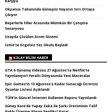
Karşıya
Okyanus Tabanında Güneşsiz Hayatın Sırrı Ortaya
Çıkıyor
Beşerlerle Filler Arasında Mümkün Bir Çatışma
Senaryosu
Uzayda Çözülen Atom Gizemi
İzmit’te Engelsiz Yaz Okulu Başladı
KOLAY BILIM HABER
GTA 6 Oynanış Videosu 27 Ağustos’ta Netflix’te
Yayınlanıyor! Yeraltı Dünyasında Yeni Maceralar
Epic Games’in 13 Ağustos’a Kadar Sunacağı Ücretsiz
Oyunlar Listesi Açıklandı
TÜİK’in Güncel İnternet Kullanım Raporu Yayınlandı
Güney Kore’de Yapay Zeka ile Şarkı Üretiminin Telif
Hakkı Üzerine Alınan Yenilikçi Karar