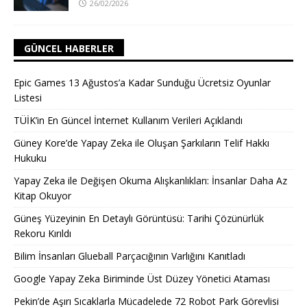
26/02/2026
GÜNCEL HABERLER
Epic Games 13 Ağustos’a Kadar Sunduğu Ücretsiz Oyunlar
Listesi
TÜİK’in En Güncel İnternet Kullanım Verileri Açıklandı
Güney Kore’de Yapay Zeka ile Oluşan Şarkıların Telif Hakkı
Hukuku
Yapay Zeka ile Değişen Okuma Alışkanlıkları: İnsanlar Daha Az
Kitap Okuyor
Güneş Yüzeyinin En Detaylı Görüntüsü: Tarihi Çözünürlük
Rekoru Kırıldı
Bilim İnsanları Glueball Parçacığının Varlığını Kanıtladı
Google Yapay Zeka Biriminde Üst Düzey Yönetici Ataması
Pekin’de Aşırı Sıcaklarla Mücadelede 72 Robot Park Görevlisi