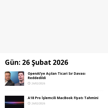
Gün:
26 Şubat 2026
OpenAI’ye Açılan Ticari Sır Davası
Reddedildi
26/02/2026
A18 Pro İşlemcili MacBook Fiyatı Tahmini
26/02/2026