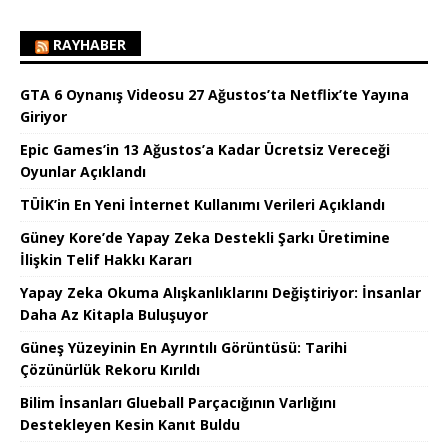
RAYHABER
GTA 6 Oynanış Videosu 27 Ağustos’ta Netflix’te Yayına
Giriyor
Epic Games’in 13 Ağustos’a Kadar Ücretsiz Vereceği
Oyunlar Açıklandı
TÜİK’in En Yeni İnternet Kullanımı Verileri Açıklandı
Güney Kore’de Yapay Zeka Destekli Şarkı Üretimine
İlişkin Telif Hakkı Kararı
Yapay Zeka Okuma Alışkanlıklarını Değiştiriyor: İnsanlar
Daha Az Kitapla Buluşuyor
Güneş Yüzeyinin En Ayrıntılı Görüntüsü: Tarihi
Çözünürlük Rekoru Kırıldı
Bilim İnsanları Glueball Parçacığının Varlığını
Destekleyen Kesin Kanıt Buldu