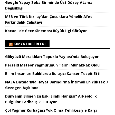
Google Yapay Zeka Biriminde Üst Düzey Atama
Değişikliği
MEB ve Türk Kızılay’dan Çocuklara Yönelik Afet
Farkındalık Çalıştayı
Kocaeli’de Gece Sineması Büyük İlgi Görüyor
KIMYA HABERLERI
Gökyüzü Meraklıları Topuklu Yaylası’nda Buluşuyor
Perseid Meteor Yağmurunun Tarihi Muhakkak Oldu
Bilim İnsanları Balıklarda Bulaşıcı Kanser Tespit Etti
NASA Datalarıyla Hayat Barındırma İhtimali En Yüksek 7
Gezegen Açıklandı
Dünyanın Bilinen En Eski Silahı Hangisi? Arkeolojik
Bulgular Tarihe Işık Tutuyor
Çöl Yağmur Kurbağası Yok Olma Tehlikesiyle Karşı