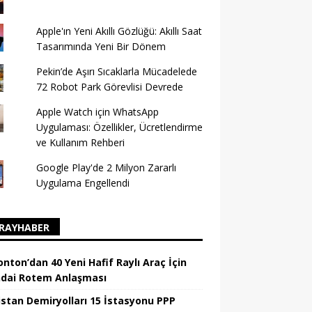
Apple'ın Yeni Akıllı Gözlüğü: Akıllı Saat
Tasarımında Yeni Bir Dönem
Pekin’de Aşırı Sıcaklarla Mücadelede
72 Robot Park Görevlisi Devrede
Apple Watch için WhatsApp
Uygulaması: Özellikler, Ücretlendirme
ve Kullanım Rehberi
Google Play'de 2 Milyon Zararlı
Uygulama Engellendi
RAYHABER
nton’dan 40 Yeni Hafif Raylı Araç İçin
dai Rotem Anlaşması
istan Demiryolları 15 İstasyonu PPP