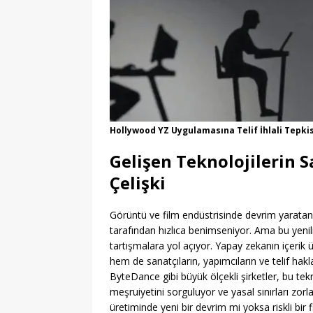
Hollywood YZ Uygulamasına Telif İhlali Tepkisi
Gelişen Teknolojilerin 
Çelişki
Görüntü ve film endüstrisinde devrim yaratan ya
tarafından hızlıca benimseniyor. Ama bu yenili
tartışmalara yol açıyor. Yapay zekanın içerik 
hem de sanatçıların, yapımcıların ve telif hakla
ByteDance gibi büyük ölçekli şirketler, bu te
meşruiyetini sorguluyor ve yasal sınırları zor
üretiminde yeni bir devrim mi yoksa riskli bir 