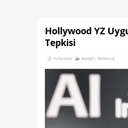
Hollywood YZ Uygul
Tepkisi
15/02/2026
MANŞET
,
TEKNOLOJİ