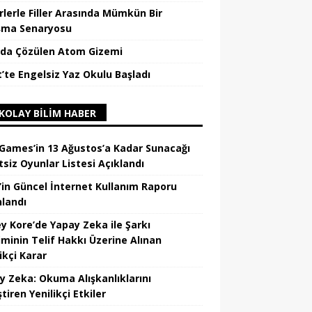
rlerle Filler Arasında Mümkün Bir
şma Senaryosu
da Çözülen Atom Gizemi
t’te Engelsiz Yaz Okulu Başladı
KOLAY BILIM HABER
 Games’in 13 Ağustos’a Kadar Sunacağı
tsiz Oyunlar Listesi Açıklandı
’in Güncel İnternet Kullanım Raporu
nlandı
y Kore’de Yapay Zeka ile Şarkı
iminin Telif Hakkı Üzerine Alınan
ikçi Karar
y Zeka: Okuma Alışkanlıklarını
tiren Yenilikçi Etkiler