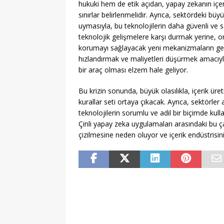
hukuki hem de etik açıdan, yapay zekanın içeri
sınırlar belirlenmelidir. Ayrıca, sektördeki bü
uymasıyla, bu teknolojilerin daha güvenli ve 
teknolojik gelişmelere karşı durmak yerine, 
korumayı sağlayacak yeni mekanizmaların geliş
hızlandırmak ve maliyetleri düşürmek amacıyl
bir araç olması elzem hale geliyor.
Bu krizin sonunda, büyük olasılıkla, içerik üret
kurallar seti ortaya çıkacak. Ayrıca, sektörle
teknolojilerin sorumlu ve adil bir biçimde ku
Çinli yapay zeka uygulamaları arasındaki bu ç
çizilmesine neden oluyor ve içerik endüstrisini