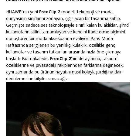
HUAWEI’nin yeni
FreeClip 2
modeli, teknoloji ve moda
dünyasının sınırlarını zorlayan, çığır açan bir tasarıma sahip.
Geçmişte sadece ses teknolojisiyle sınırlı kalan kulaklıklar, şimdi
kullanıcıların stilini tamamlayan ve kendini ifade etme biçimini
dönüştüren bir moda aksesuarına evriliyor. Paris Moda
Haftası’nda sergilenen bu yenilikçi kulaklık, özellikle genç
kullanıcılar ve tasarım tutkunları arasında hızla öne çıkmaya
başladı. Bu makalede,
FreeClip 2
‘nin detaylarına, tasarım
özelliklerine ve piyasadaki rakiplerinden farklarına değinecek,
aynı zamanda bu ürünün hayatını nasıl kolaylaştırdığına dair
derinlemesine bilgiler sunacağız.