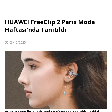
HUAWEI FreeClip 2 Paris Moda
Haftası’nda Tanıtıldı
03/12/2025
HUAWEI FreeClip 2 Paris Moda Haftası’nda Tanıtıldı - Iptidai