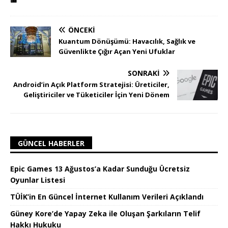
ÖNCEKI
Kuantum Dönüşümü: Havacılık, Sağlık ve
Güvenlikte Çığır Açan Yeni Ufuklar
SONRAKI
Android’in Açık Platform Stratejisi: Üreticiler,
Geliştiriciler ve Tüketiciler İçin Yeni Dönem
GÜNCEL HABERLER
Epic Games 13 Ağustos’a Kadar Sunduğu Ücretsiz
Oyunlar Listesi
TÜİK’in En Güncel İnternet Kullanım Verileri Açıklandı
Güney Kore’de Yapay Zeka ile Oluşan Şarkıların Telif
Hakkı Hukuku