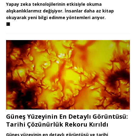
Yapay zeka teknolojilerinin etkisiyle okuma
alışkanlıklarımız değişiyor. İnsanlar daha az kitap
okuyarak yeni bilgi edinme yöntemleri arıyor.
🟥
Güneş Yüzeyinin En Detaylı Görüntüsü:
Tarihi Çözünürlük Rekoru Kırıldı
Güneş yüzeyinin en detaylı görüntüsü ve tarihi