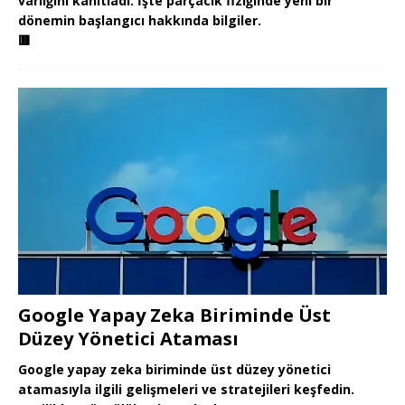
varlığını kanıtladı. İşte parçacık fiziğinde yeni bir
dönemin başlangıcı hakkında bilgiler.
🟥
Google Yapay Zeka Biriminde Üst
Düzey Yönetici Ataması
Google yapay zeka biriminde üst düzey yönetici
atamasıyla ilgili gelişmeleri ve stratejileri keşfedin.