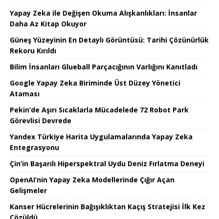
Yapay Zeka ile Değişen Okuma Alışkanlıkları: İnsanlar
Daha Az Kitap Okuyor
Güneş Yüzeyinin En Detaylı Görüntüsü: Tarihi Çözünürlük
Rekoru Kırıldı
Bilim İnsanları Glueball Parçacığının Varlığını Kanıtladı
Google Yapay Zeka Biriminde Üst Düzey Yönetici
Ataması
Pekin’de Aşırı Sıcaklarla Mücadelede 72 Robot Park
Görevlisi Devrede
Yandex Türkiye Harita Uygulamalarında Yapay Zeka
Entegrasyonu
Çin’in Başarılı Hiperspektral Uydu Deniz Fırlatma Deneyi
OpenAI’nin Yapay Zeka Modellerinde Çığır Açan
Gelişmeler
Kanser Hücrelerinin Bağışıklıktan Kaçış Stratejisi İlk Kez
Çözüldü