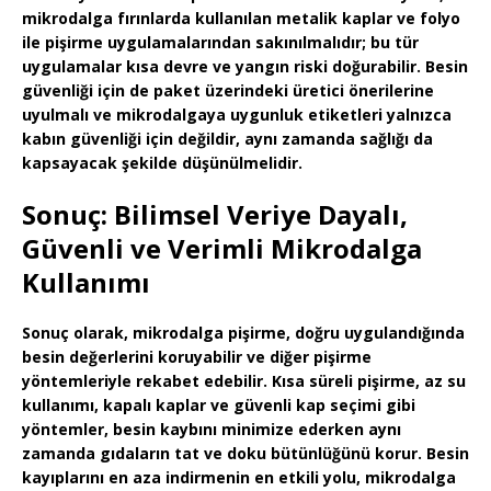
mikrodalga fırınlarda kullanılan metalik kaplar ve folyo
ile pişirme uygulamalarından sakınılmalıdır; bu tür
uygulamalar kısa devre ve yangın riski doğurabilir. Besin
güvenliği için de paket üzerindeki üretici önerilerine
uyulmalı ve mikrodalgaya uygunluk etiketleri yalnızca
kabın güvenliği için değildir, aynı zamanda sağlığı da
kapsayacak şekilde düşünülmelidir.
Sonuç: Bilimsel Veriye Dayalı,
Güvenli ve Verimli Mikrodalga
Kullanımı
Sonuç olarak, mikrodalga pişirme, doğru uygulandığında
besin değerlerini koruyabilir ve diğer pişirme
yöntemleriyle rekabet edebilir. Kısa süreli pişirme, az su
kullanımı, kapalı kaplar ve güvenli kap seçimi gibi
yöntemler, besin kaybını minimize ederken aynı
zamanda gıdaların tat ve doku bütünlüğünü korur. Besin
kayıplarını en aza indirmenin en etkili yolu, mikrodalga