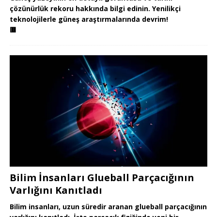
çözünürlük rekoru hakkında bilgi edinin. Yenilikçi
teknolojilerle güneş araştırmalarında devrim!
🟥
Bilim İnsanları Glueball Parçacığının
Varlığını Kanıtladı
Bilim insanları, uzun süredir aranan glueball parçacığının