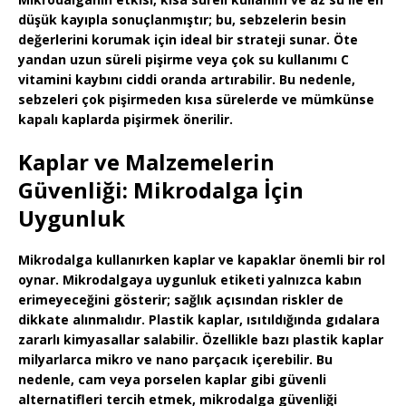
düşük kayıpla sonuçlanmıştır; bu, sebzelerin besin
değerlerini korumak için ideal bir strateji sunar. Öte
yandan uzun süreli pişirme veya çok su kullanımı C
vitamini kaybını ciddi oranda artırabilir. Bu nedenle,
sebzeleri çok pişirmeden kısa sürelerde ve mümkünse
kapalı kaplarda pişirmek önerilir.
Kaplar ve Malzemelerin
Güvenliği: Mikrodalga İçin
Uygunluk
Mikrodalga kullanırken
kaplar ve kapaklar
önemli bir rol
oynar. Mikrodalgaya uygunluk etiketi yalnızca kabın
erimeyeceğini gösterir; sağlık açısından riskler de
dikkate alınmalıdır. Plastik kaplar, ısıtıldığında gıdalara
zararlı kimyasallar salabilir
. Özellikle bazı plastik kaplar
milyarlarca mikro ve nano parçacık içerebilir. Bu
nedenle,
cam veya porselen kaplar
gibi güvenli
alternatifleri tercih etmek, mikrodalga güvenliği