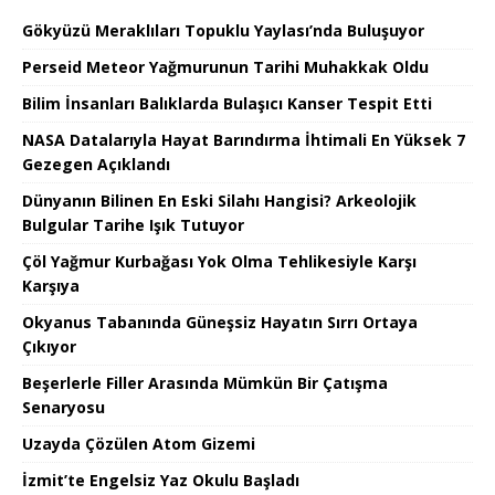
Gökyüzü Meraklıları Topuklu Yaylası’nda Buluşuyor
Perseid Meteor Yağmurunun Tarihi Muhakkak Oldu
Bilim İnsanları Balıklarda Bulaşıcı Kanser Tespit Etti
NASA Datalarıyla Hayat Barındırma İhtimali En Yüksek 7
Gezegen Açıklandı
Dünyanın Bilinen En Eski Silahı Hangisi? Arkeolojik
Bulgular Tarihe Işık Tutuyor
Çöl Yağmur Kurbağası Yok Olma Tehlikesiyle Karşı
Karşıya
Okyanus Tabanında Güneşsiz Hayatın Sırrı Ortaya
Çıkıyor
Beşerlerle Filler Arasında Mümkün Bir Çatışma
Senaryosu
Uzayda Çözülen Atom Gizemi
İzmit’te Engelsiz Yaz Okulu Başladı