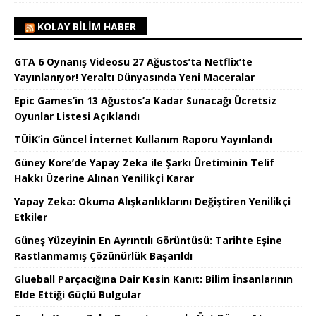
KOLAY BILIM HABER
GTA 6 Oynanış Videosu 27 Ağustos’ta Netflix’te
Yayınlanıyor! Yeraltı Dünyasında Yeni Maceralar
Epic Games’in 13 Ağustos’a Kadar Sunacağı Ücretsiz
Oyunlar Listesi Açıklandı
TÜİK’in Güncel İnternet Kullanım Raporu Yayınlandı
Güney Kore’de Yapay Zeka ile Şarkı Üretiminin Telif
Hakkı Üzerine Alınan Yenilikçi Karar
Yapay Zeka: Okuma Alışkanlıklarını Değiştiren Yenilikçi
Etkiler
Güneş Yüzeyinin En Ayrıntılı Görüntüsü: Tarihte Eşine
Rastlanmamış Çözünürlük Başarıldı
Glueball Parçacığına Dair Kesin Kanıt: Bilim İnsanlarının
Elde Ettiği Güçlü Bulgular