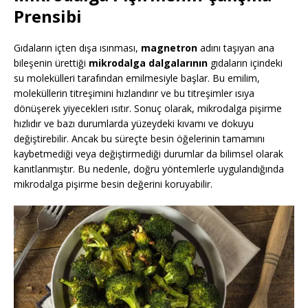
Prensibi
Gıdaların içten dışa ısınması,
magnetron
adını taşıyan ana
bileşenin ürettiği
mikrodalga dalgalarının
gıdaların içindeki
su molekülleri tarafından emilmesiyle başlar. Bu emilim,
moleküllerin titreşimini hızlandırır ve bu titreşimler ısıya
dönüşerek yiyecekleri ısıtır. Sonuç olarak, mikrodalga pişirme
hızlıdır ve bazı durumlarda yüzeydeki kıvamı ve dokuyu
değiştirebilir. Ancak bu süreçte besin öğelerinin tamamını
kaybetmediği veya değiştirmediği durumlar da bilimsel olarak
kanıtlanmıştır. Bu nedenle, doğru yöntemlerle uygulandığında
mikrodalga pişirme besin değerini koruyabilir.