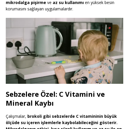
mikrodalga pişirme
ve
az su kullanımı
en yüksek besin
korumasını sağlayan uygulamalardır.
Sebzelere Özel: C Vitamini ve
Mineral Kaybı
Çalışmalar,
brokoli gibi sebzelerde C vitamininin büyük
ölçüde su içeren işlemlerle kaybolabileceğini gösterir.
Mikrodalganın etkisi, kısa süreli kullanım ve az su ile en