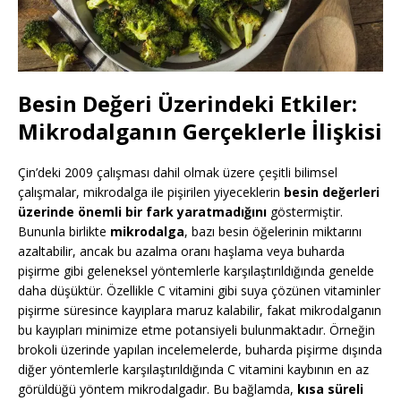
Besin Değeri Üzerindeki Etkiler:
Mikrodalganın Gerçeklerle İlişkisi
Çin’deki 2009 çalışması dahil olmak üzere çeşitli bilimsel
çalışmalar, mikrodalga ile pişirilen yiyeceklerin
besin değerleri
üzerinde önemli bir fark yaratmadığını
göstermiştir.
Bununla birlikte
mikrodalga
, bazı besin öğelerinin miktarını
azaltabilir, ancak bu azalma oranı haşlama veya buharda
pişirme gibi geleneksel yöntemlerle karşılaştırıldığında genelde
daha düşüktür. Özellikle C vitamini gibi suya çözünen vitaminler
pişirme süresince kayıplara maruz kalabilir, fakat mikrodalganın
bu kayıpları minimize etme potansiyeli bulunmaktadır. Örneğin
brokoli üzerinde yapılan incelemelerde, buharda pişirme dışında
diğer yöntemlerle karşılaştırıldığında C vitamini kaybının en az
görüldüğü yöntem mikrodalgadır. Bu bağlamda,
kısa süreli