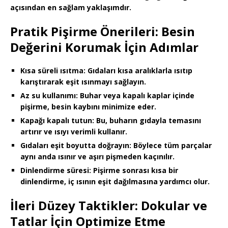
açısından en sağlam yaklaşımdır.
Pratik Pişirme Önerileri: Besin
Değerini Korumak İçin Adımlar
Kısa süreli ısıtma
: Gıdaları kısa aralıklarla ısıtıp
karıştırarak eşit ısınmayı sağlayın.
Az su kullanımı
: Buhar veya kapalı kaplar içinde
pişirme, besin kaybını minimize eder.
Kapağı kapalı tutun
: Bu, buharın gıdayla temasını
artırır ve ısıyı verimli kullanır.
Gıdaları eşit boyutta doğrayın
: Böylece tüm parçalar
aynı anda ısınır ve aşırı pişmeden kaçınılır.
Dinlendirme süresi
: Pişirme sonrası kısa bir
dinlendirme, iç ısının eşit dağılmasına yardımcı olur.
İleri Düzey Taktikler: Dokular ve
Tatlar İçin Optimize Etme