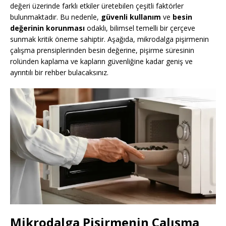
değeri üzerinde farklı etkiler üretebilen çeşitli faktörler
bulunmaktadır. Bu nedenle,
güvenli kullanım
ve
besin
değerinin korunması
odaklı, bilimsel temelli bir çerçeve
sunmak kritik öneme sahiptir. Aşağıda, mikrodalga pişirmenin
çalışma prensiplerinden besin değerine, pişirme süresinin
rolünden kaplama ve kapların güvenliğine kadar geniş ve
ayrıntılı bir rehber bulacaksınız.
Mikrodalga Pişirmenin Çalışma