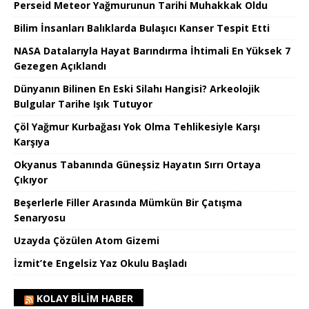
Perseid Meteor Yağmurunun Tarihi Muhakkak Oldu
Bilim İnsanları Balıklarda Bulaşıcı Kanser Tespit Etti
NASA Datalarıyla Hayat Barındırma İhtimali En Yüksek 7
Gezegen Açıklandı
Dünyanın Bilinen En Eski Silahı Hangisi? Arkeolojik
Bulgular Tarihe Işık Tutuyor
Çöl Yağmur Kurbağası Yok Olma Tehlikesiyle Karşı
Karşıya
Okyanus Tabanında Güneşsiz Hayatın Sırrı Ortaya
Çıkıyor
Beşerlerle Filler Arasında Mümkün Bir Çatışma
Senaryosu
Uzayda Çözülen Atom Gizemi
İzmit’te Engelsiz Yaz Okulu Başladı
KOLAY BILIM HABER