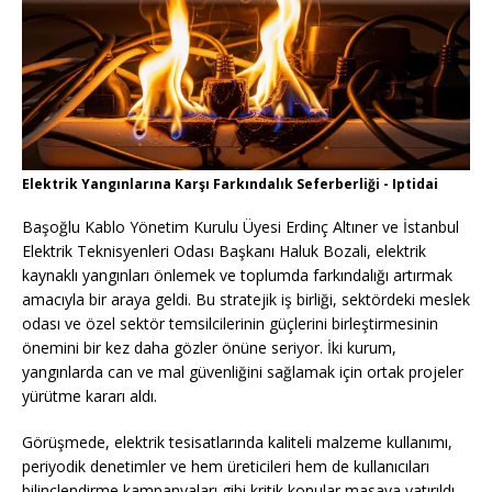
Elektrik Yangınlarına Karşı Farkındalık Seferberliği - Iptidai
Başoğlu Kablo Yönetim Kurulu Üyesi Erdinç Altıner ve İstanbul
Elektrik Teknisyenleri Odası Başkanı Haluk Bozali, elektrik
kaynaklı yangınları önlemek ve toplumda farkındalığı artırmak
amacıyla bir araya geldi. Bu stratejik iş birliği, sektördeki meslek
odası ve özel sektör temsilcilerinin güçlerini birleştirmesinin
önemini bir kez daha gözler önüne seriyor. İki kurum,
yangınlarda can ve mal güvenliğini sağlamak için ortak projeler
yürütme kararı aldı.
Görüşmede, elektrik tesisatlarında kaliteli malzeme kullanımı,
periyodik denetimler ve hem üreticileri hem de kullanıcıları
bilinçlendirme kampanyaları gibi kritik konular masaya yatırıldı.