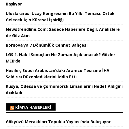
Başlıyor
Uluslararası Uzay Kongresinin Bu Yılki Teması: Ortak
Gelecek İçin Küresel İşbirliği
Newstrendline.Com: Sadece Haberlere Değil, Analizlere
de Göz Atın
Bornova’ya 7 Dönümlük Cennet Bahçesi
LGS 1. Nakil Sonuçları Ne Zaman Açıklanacak? Gözler
MEB’de
Husiler, Suudi Arabistan’daki Aramco Tesisine İHA
Saldırısı Düzenlediklerini İddia Etti
Rusya, Odessa ve Çornomorsk Limanlarını Hedef Aldığını
Açıkladı
KIMYA HABERLERI
Gökyüzü Meraklıları Topuklu Yaylası’nda Buluşuyor