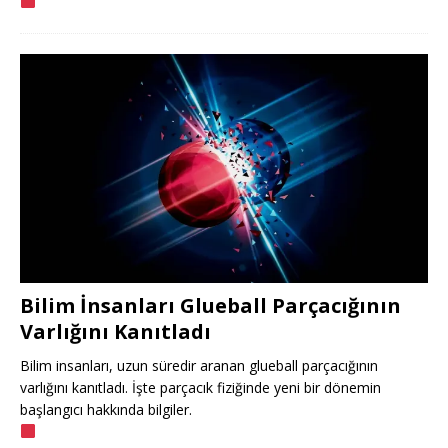
Bilim İnsanları Glueball Parçacığının
Varlığını Kanıtladı
Bilim insanları, uzun süredir aranan glueball parçacığının
varlığını kanıtladı. İşte parçacık fiziğinde yeni bir dönemin
başlangıcı hakkında bilgiler.