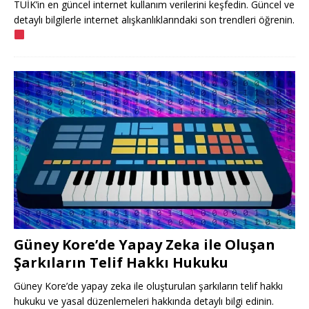
TÜİK’in en güncel internet kullanım verilerini keşfedin. Güncel ve
detaylı bilgilerle internet alışkanlıklarındaki son trendleri öğrenin.
Güney Kore’de Yapay Zeka ile Oluşan
Şarkıların Telif Hakkı Hukuku
Güney Kore’de yapay zeka ile oluşturulan şarkıların telif hakkı
hukuku ve yasal düzenlemeleri hakkında detaylı bilgi edinin.