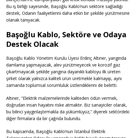
Bu iş birliği sayesinde, Başoğlu Kablo’nun sektöre sağladığı
destek, Odanın faaliyetlerini daha etkin bir şekilde yürütmesine
olanak tanıyacak.
Başoğlu Kablo, Sektöre ve Odaya
Destek Olacak
Başoğlu Kablo Yönetim Kurulu Üyesi Erdinç Altıner, yangında
damlama yapmayacak, alev yürütmeyecek ve korozif gaz
çıkartmayacak şekilde yangına dayanıklı kabloyu ilk üreten
şirket olarak yalnızca kaliteli ürün üretmekle kalmayıp, aynı
zamanda toplumsal sorumluluk üstlendiklerini de belirtti.
Altıner, “Elektrik malzemelerinde kaliteden ödün vermek,
doğrudan insan hayatını riske atmaktır. Biz sanayiciler olarak,
bu bilinci yaygınlaştırmakla da yükümlüyüz,” diyerek sektördeki
diğer firmalara da bir çağrıda bulundu.
Bu kapsamda, Başoğlu Kablo’nun İstanbul Elektrik