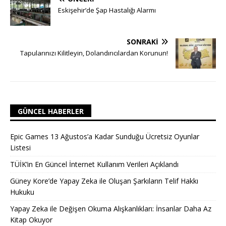
Eskişehir’de Şap Hastalığı Alarmı
SONRAKI
Tapularınızı Kilitleyin, Dolandırıcılardan Korunun!
GÜNCEL HABERLER
Epic Games 13 Ağustos’a Kadar Sunduğu Ücretsiz Oyunlar
Listesi
TÜİK’in En Güncel İnternet Kullanım Verileri Açıklandı
Güney Kore’de Yapay Zeka ile Oluşan Şarkıların Telif Hakkı
Hukuku
Yapay Zeka ile Değişen Okuma Alışkanlıkları: İnsanlar Daha Az
Kitap Okuyor