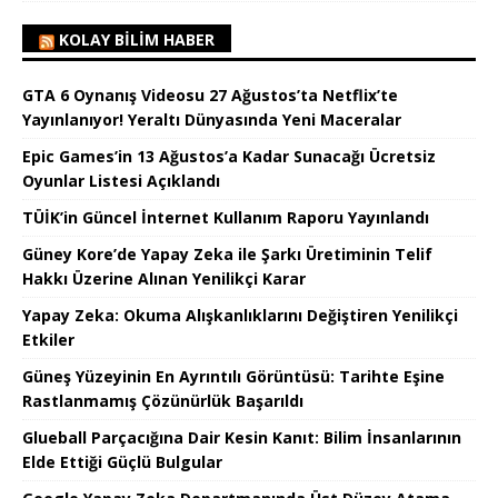
KOLAY BILIM HABER
GTA 6 Oynanış Videosu 27 Ağustos’ta Netflix’te
Yayınlanıyor! Yeraltı Dünyasında Yeni Maceralar
Epic Games’in 13 Ağustos’a Kadar Sunacağı Ücretsiz
Oyunlar Listesi Açıklandı
TÜİK’in Güncel İnternet Kullanım Raporu Yayınlandı
Güney Kore’de Yapay Zeka ile Şarkı Üretiminin Telif
Hakkı Üzerine Alınan Yenilikçi Karar
Yapay Zeka: Okuma Alışkanlıklarını Değiştiren Yenilikçi
Etkiler
Güneş Yüzeyinin En Ayrıntılı Görüntüsü: Tarihte Eşine
Rastlanmamış Çözünürlük Başarıldı
Glueball Parçacığına Dair Kesin Kanıt: Bilim İnsanlarının
Elde Ettiği Güçlü Bulgular