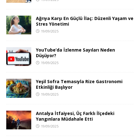
Ağrıya Karşı En Güçlü İlaç: Düzenli Yaşam ve
Stres Yönetimi
19/09/2025
YouTube’da İzlenme Sayıları Neden
Düşüyor?
19/09/2025
Yeşil Sofra Temasıyla Rize Gastronomi
Etkinliği Başlıyor
19/09/2025
Antalya İtfaiyesi, Üç Farklı İlçedeki
Yangınlara Müdahale Etti
19/09/2025