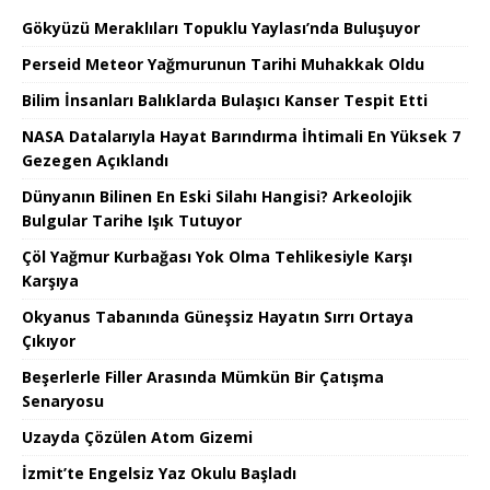
Gökyüzü Meraklıları Topuklu Yaylası’nda Buluşuyor
Perseid Meteor Yağmurunun Tarihi Muhakkak Oldu
Bilim İnsanları Balıklarda Bulaşıcı Kanser Tespit Etti
NASA Datalarıyla Hayat Barındırma İhtimali En Yüksek 7
Gezegen Açıklandı
Dünyanın Bilinen En Eski Silahı Hangisi? Arkeolojik
Bulgular Tarihe Işık Tutuyor
Çöl Yağmur Kurbağası Yok Olma Tehlikesiyle Karşı
Karşıya
Okyanus Tabanında Güneşsiz Hayatın Sırrı Ortaya
Çıkıyor
Beşerlerle Filler Arasında Mümkün Bir Çatışma
Senaryosu
Uzayda Çözülen Atom Gizemi
İzmit’te Engelsiz Yaz Okulu Başladı