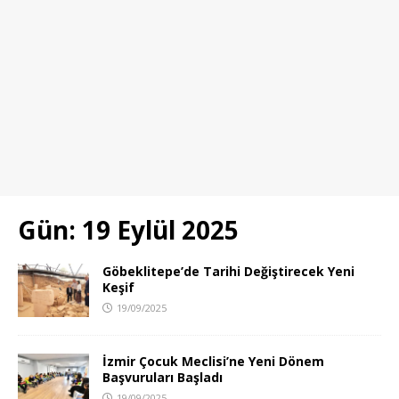
Gün:
19 Eylül 2025
Göbeklitepe’de Tarihi Değiştirecek Yeni
Keşif
19/09/2025
İzmir Çocuk Meclisi’ne Yeni Dönem
Başvuruları Başladı
19/09/2025