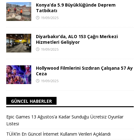
Konya’da 5.9 Büyüklüğünde Deprem
Tatbikatı
19/09/2025
Diyarbakır’da, ALO 153 Çağrı Merkezi
Hizmetleri Gelişiyor
19/09/2025
Hollywood Filmlerini Sızdıran Çalışana 57 Ay
Ceza
19/09/2025
GÜNCEL HABERLER
Epic Games 13 Ağustos’a Kadar Sunduğu Ücretsiz Oyunlar
Listesi
TÜİK’in En Güncel İnternet Kullanım Verileri Açıklandı