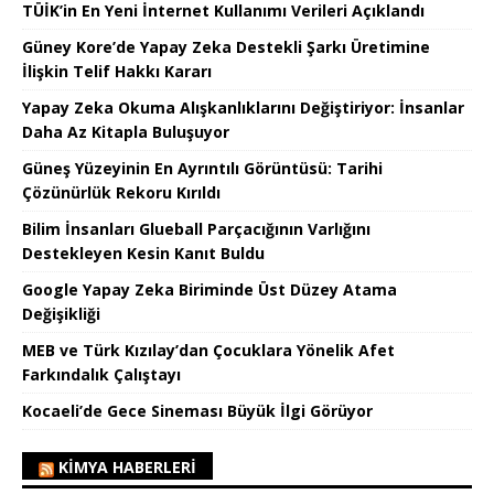
TÜİK’in En Yeni İnternet Kullanımı Verileri Açıklandı
Güney Kore’de Yapay Zeka Destekli Şarkı Üretimine
İlişkin Telif Hakkı Kararı
Yapay Zeka Okuma Alışkanlıklarını Değiştiriyor: İnsanlar
Daha Az Kitapla Buluşuyor
Güneş Yüzeyinin En Ayrıntılı Görüntüsü: Tarihi
Çözünürlük Rekoru Kırıldı
Bilim İnsanları Glueball Parçacığının Varlığını
Destekleyen Kesin Kanıt Buldu
Google Yapay Zeka Biriminde Üst Düzey Atama
Değişikliği
MEB ve Türk Kızılay’dan Çocuklara Yönelik Afet
Farkındalık Çalıştayı
Kocaeli’de Gece Sineması Büyük İlgi Görüyor
KIMYA HABERLERI