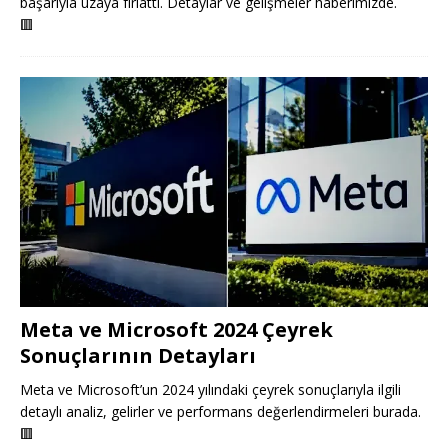
başarıyla uzaya fırlattı. Detaylar ve gelişmeler haberimizde.
🟥
Meta ve Microsoft 2024 Çeyrek
Sonuçlarının Detayları
Meta ve Microsoft’un 2024 yılındaki çeyrek sonuçlarıyla ilgili
detaylı analiz, gelirler ve performans değerlendirmeleri burada.
🟥