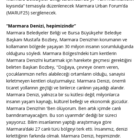
kıyısında” temasıyla düzenlenecek Marmara Urban Forum’da
(MARUF25) sergilenecek.
“Marmara Denizi, hepimizindir”
Marmara Belediyeler Birliği ve Bursa Büyükşehir Belediye
Başkanı Mustafa Bozbey, Marmara Denizi’nin korumanın ve
kollamanın bölgede yaşayan 30 milyon insanın sorumluluğunda
olduğunu söyledi. Marmara Bölgesi’ndeki tüm kentlerin
Marmara Denizi’ni kurtarmak için harekete geçmesi gerektiğini
belirten Başkan Bozbey, “Doğaya, çevreye önem veren,
çocuklarımızın nefes alabileceği ortamların olduğu, sanayisi
kirletmeyen kentleri oluşturmalıyız. Marmara Denizi, önemli
ticaret yollarının geçtiği ve binlerce canlının yaşadığı alandır.
Marmara Denizi, yalnızca bir su kütlesi değil; milyonlarca
insanın yaşam kaynağı, kültürel belleği ve ekonomik gücüdür.
Marmara Denizi’nin ‘Ben ölüyorum. Ben artık içimde canlı
barındıramayacağım. Bu son uyarımdır’ dediği bir süreci
yaşıyoruz. Bilim insanlarının yaptığı araştırmaya göre
Marmara’daki 27 canlı türü bölgeyi terk etti. İnsanımız, denizi
kirlettiğinin farkında olmalı. Marmara Denizi, hepimizindir.