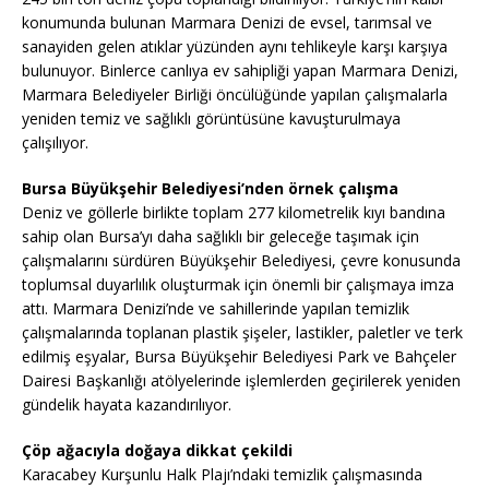
konumunda bulunan Marmara Denizi de evsel, tarımsal ve
sanayiden gelen atıklar yüzünden aynı tehlikeyle karşı karşıya
bulunuyor. Binlerce canlıya ev sahipliği yapan Marmara Denizi,
Marmara Belediyeler Birliği öncülüğünde yapılan çalışmalarla
yeniden temiz ve sağlıklı görüntüsüne kavuşturulmaya
çalışılıyor.
Bursa Büyükşehir Belediyesi’nden örnek çalışma
Deniz ve göllerle birlikte toplam 277 kilometrelik kıyı bandına
sahip olan Bursa’yı daha sağlıklı bir geleceğe taşımak için
çalışmalarını sürdüren Büyükşehir Belediyesi, çevre konusunda
toplumsal duyarlılık oluşturmak için önemli bir çalışmaya imza
attı. Marmara Denizi’nde ve sahillerinde yapılan temizlik
çalışmalarında toplanan plastik şişeler, lastikler, paletler ve terk
edilmiş eşyalar, Bursa Büyükşehir Belediyesi Park ve Bahçeler
Dairesi Başkanlığı atölyelerinde işlemlerden geçirilerek yeniden
gündelik hayata kazandırılıyor.
Çöp ağacıyla doğaya dikkat çekildi
Karacabey Kurşunlu Halk Plajı’ndaki temizlik çalışmasında