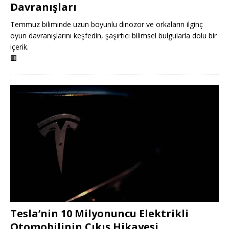
Davranışları
Temmuz biliminde uzun boyunlu dinozor ve orkaların ilginç
oyun davranışlarını keşfedin, şaşırtıcı bilimsel bulgularla dolu bir
içerik.
🟥
Tesla’nin 10 Milyonuncu Elektrikli
Otomobilinin Çıkış Hikayesi