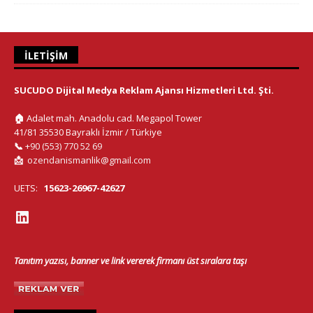
İLETIŞIM
SUCUDO Dijital Medya Reklam Ajansı Hizmetleri Ltd. Şti.
🏠
Adalet mah. Anadolu cad. Megapol Tower
41/81 35530 Bayraklı İzmir / Türkiye
📞
+90 (553) 770 52 69
📩
ozendanismanlik@gmail.com
UETS:
15623-26967-42627
Tanıtım yazısı, banner ve link vererek firmanı üst sıralara taşı