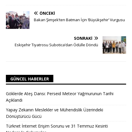
ÖNCEKI
Bakan Şimşek’ten Batman İçin ‘Büyükşehir’ Vurgusu
SONRAKI
Eskişehir Tiyatrosu Subotica’dan Ödülle Döndü
GÜNCEL HABERLER
Göklerde Ateş Dansı: Perseid Meteor Yağmurunun Tarihi
Açıklandı
Yapay Zekanın Meslekler ve Mühendislik Üzerindeki
Dönüştürücü Gücü
Türknet İnternet Erişim Sorunu ve 31 Temmuz Kesinti