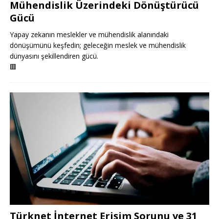
Mühendislik Üzerindeki Dönüştürücü
Gücü
Yapay zekanın meslekler ve mühendislik alanındaki
dönüşümünü keşfedin; geleceğin meslek ve mühendislik
dünyasını şekillendiren gücü.
🟥
Türknet İnternet Erişim Sorunu ve 31