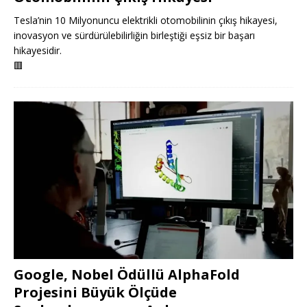
Tesla’nin 10 Milyonuncu elektrikli otomobilinin çıkış hikayesi,
inovasyon ve sürdürülebilirliğin birleştiği eşsiz bir başarı
hikayesidir.
🟥
Google, Nobel Ödüllü AlphaFold
Projesini Büyük Ölçüde