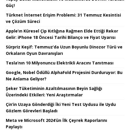
Güç!
Türknet İnternet Erişim Problemi: 31 Temmuz Kesintisi
ve Çözüm Süreci
Apple’ın Küresel Çip Kıtlığına Rağmen Elde Ettiği Rekor
Gelir: iPhone 18 Öncesi Tarihi Bilanço ve Fiyat Uyarısı
Sürpriz Keşif: Temmuz’da Uzun Boyunlu Dinozor Türü ve
Orkaların Oyun Davranışları
Tesla’nın 10 Milyonuncu Elektrikli Aracını Tanıtması
Google, Nobel Ödüllü AlphaFold Projesini Durduruyor: Bu
Ne Anlama Geliyor?
Şeker Tüketiminin Azaltılmasının Beyin Sağlığı
Üzerindeki Etkileri: Yeni Araştırmalar
Çin’in Uzaya Gönderdiği İki Yeni Test Uydusu ile Uydu
Gözlem Görevleri Başladı
Meta ve Microsoft 2024’ün İlk Çeyrek Raporlarını
Paylaştı