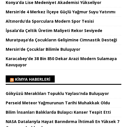
Konya’da Lise Medeniyet Akademisi Yükseliyor
Mersin’de 4 Merkez İlçeye Güçlü Yağmur Suyu Yatırımı
Altınordu’da Sporculara Modern Spor Tesisi
İpsala’da Çeltik Üretim Maliyeti Rekor Seviyede
Muratpaşa’da Çocukların Gelişimine Cimnastik Desteği
Mersin’de Çocuklar Bilimle Buluşuyor
Karacabey’de 38 Bin 850 Dekar Arazi Modern Sulamaya
Kavuşuyor
KIMYA HABERLERI
Gökyüzü Meraklıları Topuklu Yaylası’nda Buluşuyor
Perseid Meteor Yağmurunun Tarihi Muhakkak Oldu
Bilim İnsanları Balıklarda Bulaşıcı Kanser Tespit Etti
NASA Datalarıyla Hayat Barındırma İhtimali En Yüksek 7