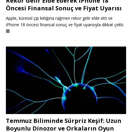
Rekor Gelir Elde Ederek iPhone 18
Öncesi Finansal Sonuç ve Fiyat Uyarısı
Apple, küresel çip kıtlığına rağmen rekor gelir elde etti ve
iPhone 18 öncesi finansal sonuç ve fiyat uyarısıyla dikkat çekti.
🟥
Temmuz Biliminde Sürpriz Keşif: Uzun
Boyunlu Dinozor ve Orkaların Oyun