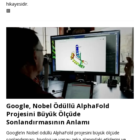
hikayesidir.
🟥
Google, Nobel Ödüllü AlphaFold
Projesini Büyük Ölçüde
Sonlandırmasının Anlamı
Google’ın Nobel ödüllü AlphaFold projesini büyük ölçüde
sonlandırması, biyoloji ve yapay zeka alanındaki etkilerini ve