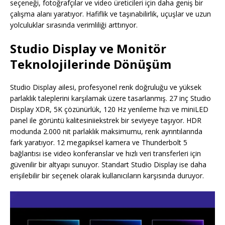
seçeneği, fotoğrafçılar ve video üreticileri için daha geniş bir
çalışma alanı yaratıyor. Hafiflik ve taşınabilirlik, uçuşlar ve uzun
yolculuklar sırasında verimliliği arttırıyor.
Studio Display ve Monitör
Teknolojilerinde Dönüşüm
Studio Display ailesi, profesyonel renk doğruluğu ve yüksek
parlaklık taleplerini karşılamak üzere tasarlanmış. 27 inç Studio
Display XDR, 5K çözünürlük, 120 Hz yenileme hızı ve miniLED
panel ile görüntü kalitesiniiekstrek bir seviyeye taşıyor. HDR
modunda 2.000 nit parlaklık maksimumu, renk ayrıntılarında
fark yaratıyor. 12 megapiksel kamera ve Thunderbolt 5
bağlantısı ise video konferanslar ve hızlı veri transferleri için
güvenilir bir altyapı sunuyor. Standart Studio Display ise daha
erişilebilir bir seçenek olarak kullanıcıların karşısında duruyor.