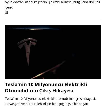
oyun davranışlarını keşfedin, şaşırtıcı bilimsel bulgularla dolu bir
içerik.
🟥
Tesla’nin 10 Milyonuncu Elektrikli
Otomobilinin Çıkış Hikayesi
Tesla’nin 10 Milyonuncu elektrikli otomobilinin çıkış hikayesi,
inovasyon ve sürdürülebilirliğin birleştiği eşsiz bir başarı