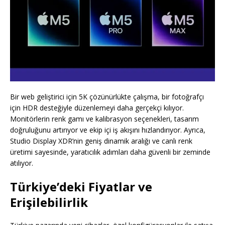
Bir web geliştirici için 5K çözünürlükte çalışma, bir fotoğrafçı
için HDR desteğiyle düzenlemeyi daha gerçekçi kılıyor.
Monitörlerin renk gamı ve kalibrasyon seçenekleri, tasarım
doğruluğunu artırıyor ve ekip içi iş akışını hızlandırıyor. Ayrıca,
Studio Display XDR’nin geniş dinamik aralığı ve canlı renk
üretimi sayesinde, yaratıcılık adımları daha güvenli bir zeminde
atılıyor.
Türkiye’deki Fiyatlar ve
Erişilebilirlik