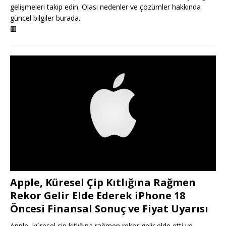
gelişmeleri takip edin. Olası nedenler ve çözümler hakkında
güncel bilgiler burada.
🟥
Apple, Küresel Çip Kıtlığına Rağmen
Rekor Gelir Elde Ederek iPhone 18
Öncesi Finansal Sonuç ve Fiyat Uyarısı
Apple, küresel çip kıtlığına rağmen rekor gelir elde etti ve