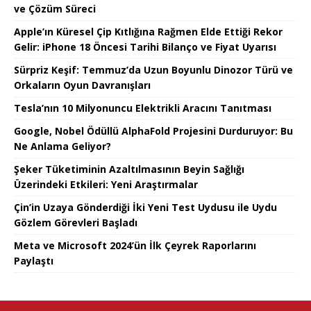
ve Çözüm Süreci
Apple’ın Küresel Çip Kıtlığına Rağmen Elde Ettiği Rekor
Gelir: iPhone 18 Öncesi Tarihi Bilanço ve Fiyat Uyarısı
Sürpriz Keşif: Temmuz’da Uzun Boyunlu Dinozor Türü ve
Orkaların Oyun Davranışları
Tesla’nın 10 Milyonuncu Elektrikli Aracını Tanıtması
Google, Nobel Ödüllü AlphaFold Projesini Durduruyor: Bu
Ne Anlama Geliyor?
Şeker Tüketiminin Azaltılmasının Beyin Sağlığı
Üzerindeki Etkileri: Yeni Araştırmalar
Çin’in Uzaya Gönderdiği İki Yeni Test Uydusu ile Uydu
Gözlem Görevleri Başladı
Meta ve Microsoft 2024’ün İlk Çeyrek Raporlarını
Paylaştı