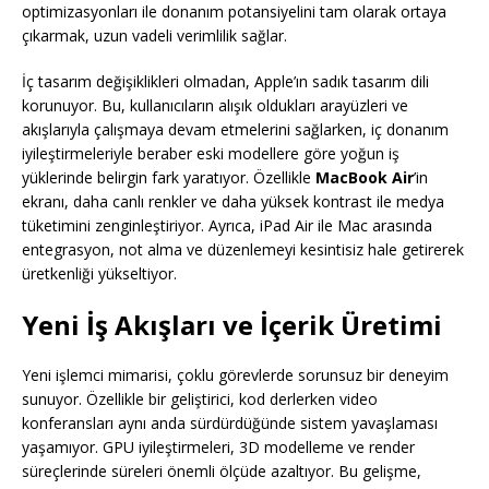
optimizasyonları ile donanım potansiyelini tam olarak ortaya
çıkarmak, uzun vadeli verimlilik sağlar.
İç tasarım değişiklikleri olmadan, Apple’ın sadık tasarım dili
korunuyor. Bu, kullanıcıların alışık oldukları arayüzleri ve
akışlarıyla çalışmaya devam etmelerini sağlarken, iç donanım
iyileştirmeleriyle beraber eski modellere göre yoğun iş
yüklerinde belirgin fark yaratıyor. Özellikle
MacBook Air
’in
ekranı, daha canlı renkler ve daha yüksek kontrast ile medya
tüketimini zenginleştiriyor. Ayrıca, iPad Air ile Mac arasında
entegrasyon, not alma ve düzenlemeyi kesintisiz hale getirerek
üretkenliği yükseltiyor.
Yeni İş Akışları ve İçerik Üretimi
Yeni işlemci mimarisi, çoklu görevlerde sorunsuz bir deneyim
sunuyor. Özellikle bir geliştirici, kod derlerken video
konferansları aynı anda sürdürdüğünde sistem yavaşlaması
yaşamıyor. GPU iyileştirmeleri, 3D modelleme ve render
süreçlerinde süreleri önemli ölçüde azaltıyor. Bu gelişme,