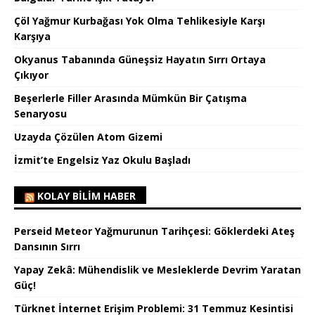
Çöl Yağmur Kurbağası Yok Olma Tehlikesiyle Karşı
Karşıya
Okyanus Tabanında Güneşsiz Hayatın Sırrı Ortaya
Çıkıyor
Beşerlerle Filler Arasında Mümkün Bir Çatışma
Senaryosu
Uzayda Çözülen Atom Gizemi
İzmit’te Engelsiz Yaz Okulu Başladı
KOLAY BILIM HABER
Perseid Meteor Yağmurunun Tarihçesi: Göklerdeki Ateş
Dansının Sırrı
Yapay Zekâ: Mühendislik ve Mesleklerde Devrim Yaratan
Güç!
Türknet İnternet Erişim Problemi: 31 Temmuz Kesintisi