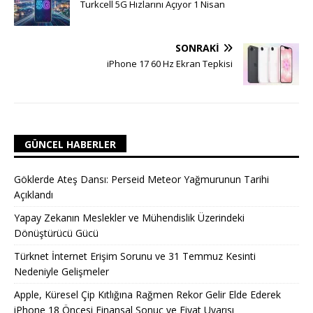
Turkcell 5G Hızlarını Açıyor 1 Nisan
SONRAKI
iPhone 17 60 Hz Ekran Tepkisi
GÜNCEL HABERLER
Göklerde Ateş Dansı: Perseid Meteor Yağmurunun Tarihi
Açıklandı
Yapay Zekanın Meslekler ve Mühendislik Üzerindeki
Dönüştürücü Gücü
Türknet İnternet Erişim Sorunu ve 31 Temmuz Kesinti
Nedeniyle Gelişmeler
Apple, Küresel Çip Kıtlığına Rağmen Rekor Gelir Elde Ederek
iPhone 18 Öncesi Finansal Sonuç ve Fiyat Uyarısı