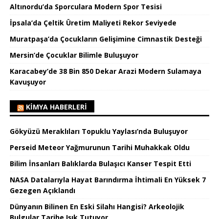
Altınordu’da Sporculara Modern Spor Tesisi
İpsala’da Çeltik Üretim Maliyeti Rekor Seviyede
Muratpaşa’da Çocukların Gelişimine Cimnastik Desteği
Mersin’de Çocuklar Bilimle Buluşuyor
Karacabey’de 38 Bin 850 Dekar Arazi Modern Sulamaya
Kavuşuyor
KIMYA HABERLERI
Gökyüzü Meraklıları Topuklu Yaylası’nda Buluşuyor
Perseid Meteor Yağmurunun Tarihi Muhakkak Oldu
Bilim İnsanları Balıklarda Bulaşıcı Kanser Tespit Etti
NASA Datalarıyla Hayat Barındırma İhtimali En Yüksek 7
Gezegen Açıklandı
Dünyanın Bilinen En Eski Silahı Hangisi? Arkeolojik
Bulgular Tarihe Işık Tutuyor