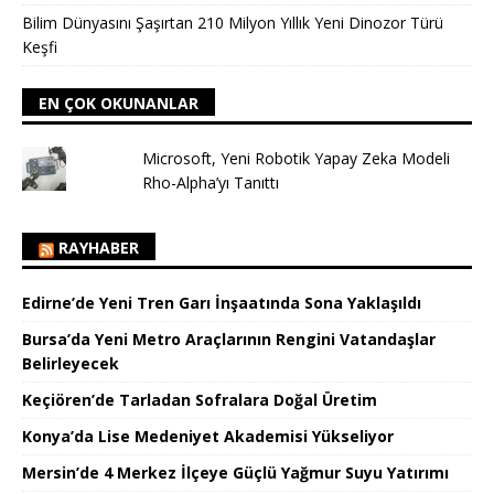
Bilim Dünyasını Şaşırtan 210 Milyon Yıllık Yeni Dinozor Türü
Keşfi
EN ÇOK OKUNANLAR
Microsoft, Yeni Robotik Yapay Zeka Modeli
Rho-Alpha’yı Tanıttı
RAYHABER
Edirne’de Yeni Tren Garı İnşaatında Sona Yaklaşıldı
Bursa’da Yeni Metro Araçlarının Rengini Vatandaşlar
Belirleyecek
Keçiören’de Tarladan Sofralara Doğal Üretim
Konya’da Lise Medeniyet Akademisi Yükseliyor
Mersin’de 4 Merkez İlçeye Güçlü Yağmur Suyu Yatırımı