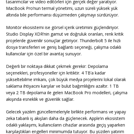
tasarımcılar ve video editörleri için gerçek değer yaratıyor.
MacBook Pro’nun termal yönetimi, uzun süreli yüksek yük
altında bile performansı düşürmeden çalışmayı sürdürüyor.
Monitör ekosistemi ise görsel içerik üretimini güçlendiriyor.
Studio Display XDR’nin gamut ve doğruluk oranları, renk kritik
projelerde güvenilir sonuçlar getiriyor. Thunderbolt 5 ile hızlı
dosya transferleri ve geniş bağlantı seçeneği, çalışma odaklı
kullanıcılar için özel bir avantaj sunuyor.
Değerli bir noktaya dikkat çekmek gerekir: Depolama
seçenekleri, profesyoneller için kritiktir. 4 TB’a kadar
yükseltebilme imkanı, çok büyük medya projelerini lokal olarak
saklama ihtiyacını karşılar ve bulut bağımlılığını azaltır. 1 TB
veya 2 TB depolama ile gelen MacBook Pro modelleri, çalışma
akışında esneklik ve güvenlik sağlar.
Gelecek yazılım güncellemeleriyle birlikte performans ve yapay
zeka tabanlı iş akışları daha da güçlenecek. Apple’ın ekosistem
odaklı yaklaşımı, kullanıcıların cihazlar arasında geçiş yaparken
karşılaştıkları engelleri minimumda tutuyor. Bu yüzden yatırım