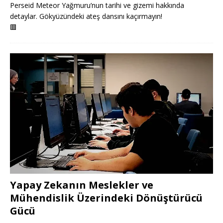
Perseid Meteor Yağmuru’nun tarihi ve gizemi hakkında
detaylar. Gökyüzündeki ateş dansını kaçırmayın!
🟥
Yapay Zekanın Meslekler ve
Mühendislik Üzerindeki Dönüştürücü
Gücü