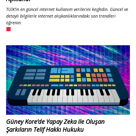
TÜİK’in en güncel internet kullanım verilerini keşfedin. Güncel ve
detaylı bilgilerle internet alışkanlıklarındaki son trendleri
öğrenin.
Güney Kore’de Yapay Zeka ile Oluşan
Şarkıların Telif Hakkı Hukuku