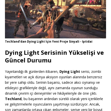
Techland’dan Dying Light İçin Yeni Proje Sinyali - Iptidai
Dying Light Serisinin Yükselişi ve
Güncel Durumu
Yayınlandığı ilk günlerden itibaren,
Dying Light
serisi, zombi
kıyametleri ve açık dünya aksiyon oyunları alanında benzersiz
bir yere sahip oldu. Serinin başarısı, sadece akıcı oynanışı ve
etkileyici grafikleriyle değil, aynı zamanda oyunun sunduğu
dinamik çevrim içi deneyimler ve hikâyeleriyle de öne çıktı.
Techland
, bu başarının ardından sürekli olarak yeni içeriklerle
ve geliştirmelerle oyuncularını şaşırtmayı sürdürüyor. Ancak,
son zamanlarda ortaya çıkan gelişmeler, seriye yeni bir boyut