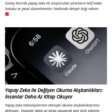
Güney Kore’de yapay zeka ile oluşturulan şarkıların telif hakkı
hukuku ve yasal düzenlemeleri hakkında detaylı bilgi edinin.
Yapay Zeka ile Değişen Okuma Alışkanlıkları:
İnsanlar Daha Az Kitap Okuyor
Yapay zeka teknolojilerinin etkisiyle okuma alışkanlıklarımız
değişiyor. İnsanlar daha az kitap okuyarak yeni bilgi edinme