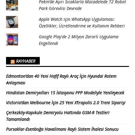
Pekin’de Aşırı Sıcaklarla Mücadelede 72 Robot
Park Görevlisi Devrede
Apple Watch için WhatsApp Uygulaması:
Özellikler, Ücretlendirme ve Kullanım Rehberi
Google Play'de 2 Milyon Zararlı Uygulama
Engellendi
RAYHABER
Edmonton’dan 40 Yeni Hafif Raylı Araç İçin Hyundai Rotem
Anlaşması
Hindistan Demiryolları 15 İstasyonu PPP Modeliyle Yenileyecek
Victoria’dan Melbourne İçin 25 Yeni X’trapolis 2.0 Treni Siparişi
Çerkezköy-Kapıkule Demiryolu Hattında GSM-R Testleri
Tamamlandı
Pursaklar-Esenboğa Havalimanı Raylı Sistem İhalesi Sonucu