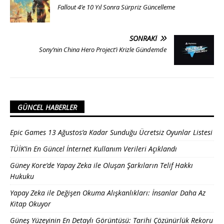
Fallout 4’e 10 Yıl Sonra Sürpriz Güncelleme
SONRAKI
Sony’nin China Hero Project’i Krizle Gündemde
GÜNCEL HABERLER
Epic Games 13 Ağustos’a Kadar Sunduğu Ücretsiz Oyunlar Listesi
TÜİK’in En Güncel İnternet Kullanım Verileri Açıklandı
Güney Kore’de Yapay Zeka ile Oluşan Şarkıların Telif Hakkı
Hukuku
Yapay Zeka ile Değişen Okuma Alışkanlıkları: İnsanlar Daha Az
Kitap Okuyor
Güneş Yüzeyinin En Detaylı Görüntüsü: Tarihi Çözünürlük Rekoru