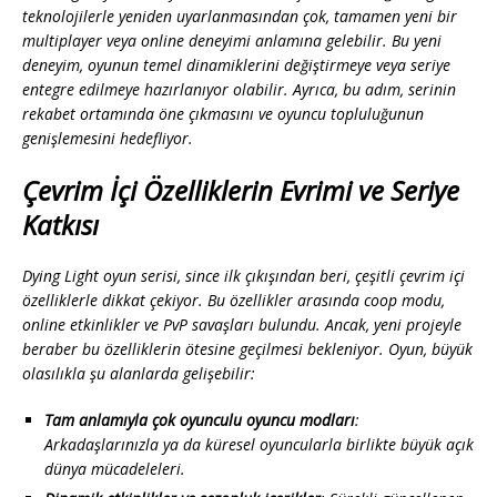
teknolojilerle yeniden uyarlanmasından çok, tamamen yeni bir
multiplayer veya online deneyimi anlamına gelebilir. Bu yeni
deneyim, oyunun temel dinamiklerini değiştirmeye veya seriye
entegre edilmeye hazırlanıyor olabilir. Ayrıca, bu adım, serinin
rekabet ortamında öne çıkmasını ve oyuncu topluluğunun
genişlemesini hedefliyor.
Çevrim İçi Özelliklerin Evrimi ve Seriye
Katkısı
Dying Light oyun serisi, since ilk çıkışından beri, çeşitli çevrim içi
özelliklerle dikkat çekiyor. Bu özellikler arasında coop modu,
online etkinlikler ve PvP savaşları bulundu. Ancak, yeni projeyle
beraber bu özelliklerin ötesine geçilmesi bekleniyor. Oyun, büyük
olasılıkla şu alanlarda gelişebilir:
Tam anlamıyla çok oyunculu oyuncu modları
:
Arkadaşlarınızla ya da küresel oyuncularla birlikte büyük açık
dünya mücadeleleri.