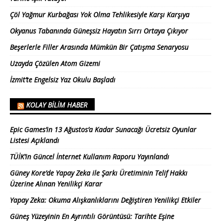
Çöl Yağmur Kurbağası Yok Olma Tehlikesiyle Karşı Karşıya
Okyanus Tabanında Güneşsiz Hayatın Sırrı Ortaya Çıkıyor
Beşerlerle Filler Arasında Mümkün Bir Çatışma Senaryosu
Uzayda Çözülen Atom Gizemi
İzmit’te Engelsiz Yaz Okulu Başladı
KOLAY BILIM HABER
Epic Games’in 13 Ağustos’a Kadar Sunacağı Ücretsiz Oyunlar
Listesi Açıklandı
TÜİK’in Güncel İnternet Kullanım Raporu Yayınlandı
Güney Kore’de Yapay Zeka ile Şarkı Üretiminin Telif Hakkı
Üzerine Alınan Yenilikçi Karar
Yapay Zeka: Okuma Alışkanlıklarını Değiştiren Yenilikçi Etkiler
Güneş Yüzeyinin En Ayrıntılı Görüntüsü: Tarihte Eşine