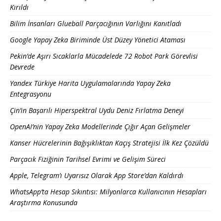
Kırıldı
Bilim İnsanları Glueball Parçacığının Varlığını Kanıtladı
Google Yapay Zeka Biriminde Üst Düzey Yönetici Ataması
Pekin’de Aşırı Sıcaklarla Mücadelede 72 Robot Park Görevlisi
Devrede
Yandex Türkiye Harita Uygulamalarında Yapay Zeka
Entegrasyonu
Çin’in Başarılı Hiperspektral Uydu Deniz Fırlatma Deneyi
OpenAI’nin Yapay Zeka Modellerinde Çığır Açan Gelişmeler
Kanser Hücrelerinin Bağışıklıktan Kaçış Stratejisi İlk Kez Çözüldü
Parçacık Fiziğinin Tarihsel Evrimi ve Gelişim Süreci
Apple, Telegram’ı Uyarısız Olarak App Store’dan Kaldırdı
WhatsApp’ta Hesap Sıkıntısı: Milyonlarca Kullanıcının Hesapları
Araştırma Konusunda