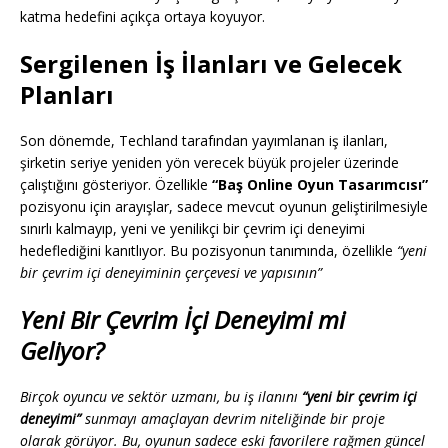
katma hedefini açıkça ortaya koyuyor.
Sergilenen İş İlanları ve Gelecek
Planları
Son dönemde, Techland tarafından yayımlanan iş ilanları,
şirketin seriye yeniden yön verecek büyük projeler üzerinde
çalıştığını gösteriyor. Özellikle
“Baş Online Oyun Tasarımcısı”
pozisyonu için arayışlar, sadece mevcut oyunun geliştirilmesiyle
sınırlı kalmayıp, yeni ve yenilikçi bir çevrim içi deneyimi
hedeflediğini kanıtlıyor. Bu pozisyonun tanımında, özellikle
“yeni
bir çevrim içi deneyiminin çerçevesi ve yapısının”
Yeni Bir Çevrim İçi Deneyimi mi
Geliyor?
Birçok oyuncu ve sektör uzmanı, bu iş ilanını
“yeni bir çevrim içi
deneyimi”
sunmayı amaçlayan devrim niteliğinde bir proje
olarak görüyor. Bu, oyunun sadece eski favorilere rağmen güncel