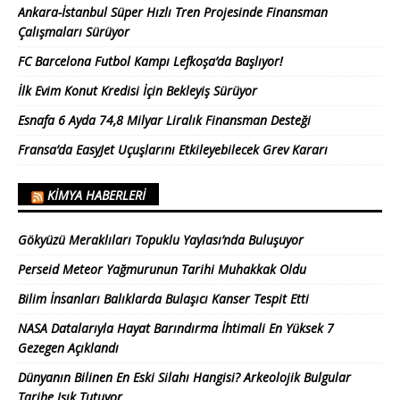
Ankara-İstanbul Süper Hızlı Tren Projesinde Finansman
Çalışmaları Sürüyor
FC Barcelona Futbol Kampı Lefkoşa’da Başlıyor!
İlk Evim Konut Kredisi İçin Bekleyiş Sürüyor
Esnafa 6 Ayda 74,8 Milyar Liralık Finansman Desteği
Fransa’da EasyJet Uçuşlarını Etkileyebilecek Grev Kararı
KIMYA HABERLERI
Gökyüzü Meraklıları Topuklu Yaylası’nda Buluşuyor
Perseid Meteor Yağmurunun Tarihi Muhakkak Oldu
Bilim İnsanları Balıklarda Bulaşıcı Kanser Tespit Etti
NASA Datalarıyla Hayat Barındırma İhtimali En Yüksek 7
Gezegen Açıklandı
Dünyanın Bilinen En Eski Silahı Hangisi? Arkeolojik Bulgular
Tarihe Işık Tutuyor