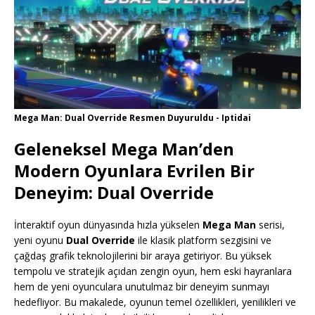
Mega Man: Dual Override Resmen Duyuruldu - Iptidai
Geleneksel Mega Man’den
Modern Oyunlara Evrilen Bir
Deneyim: Dual Override
İnteraktif oyun dünyasında hızla yükselen
Mega Man
serisi,
yeni oyunu
Dual Override
ile klasik platform sezgisini ve
çağdaş grafik teknolojilerini bir araya getiriyor. Bu yüksek
tempolu ve stratejik açıdan zengin oyun, hem eski hayranlara
hem de yeni oyunculara unutulmaz bir deneyim sunmayı
hedefliyor. Bu makalede, oyunun temel özellikleri, yenilikleri ve