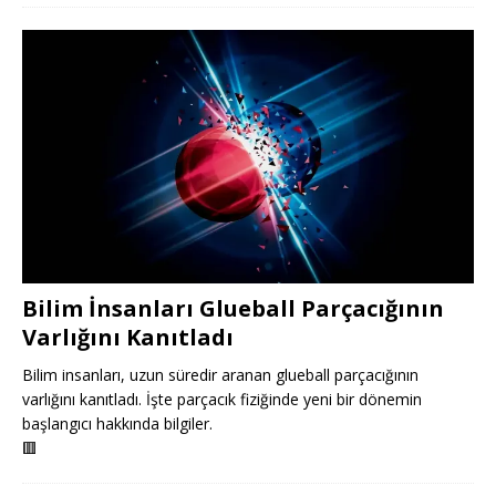
Bilim İnsanları Glueball Parçacığının
Varlığını Kanıtladı
Bilim insanları, uzun süredir aranan glueball parçacığının
varlığını kanıtladı. İşte parçacık fiziğinde yeni bir dönemin
başlangıcı hakkında bilgiler.
🟥