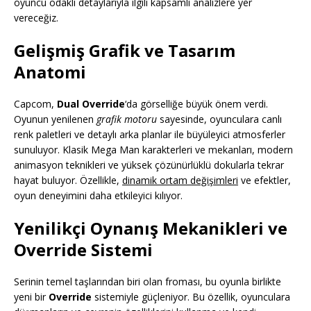
oyuncu odaklı detaylarıyla ilgili kapsamlı analizlere yer
vereceğiz.
Gelişmiş Grafik ve Tasarım
Anatomi
Capcom,
Dual Override
‘da görselliğe büyük önem verdi.
Oyunun yenilenen
grafik motoru
sayesinde, oyunculara canlı
renk paletleri ve detaylı arka planlar ile büyüleyici atmosferler
sunuluyor. Klasik Mega Man karakterleri ve mekanları, modern
animasyon teknikleri ve yüksek çözünürlüklü dokularla tekrar
hayat buluyor. Özellikle,
dinamik ortam değişimleri
ve efektler,
oyun deneyimini daha etkileyici kılıyor.
Yenilikçi Oynanış Mekanikleri ve
Override Sistemi
Serinin temel taşlarından biri olan froması, bu oyunla birlikte
yeni bir
Override
sistemiyle güçleniyor. Bu özellik, oyunculara