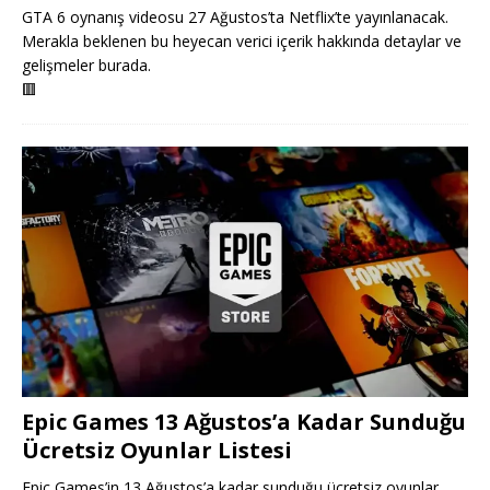
GTA 6 oynanış videosu 27 Ağustos’ta Netflix’te yayınlanacak.
Merakla beklenen bu heyecan verici içerik hakkında detaylar ve
gelişmeler burada.
🟥
Epic Games 13 Ağustos’a Kadar Sunduğu
Ücretsiz Oyunlar Listesi
Epic Games’in 13 Ağustos’a kadar sunduğu ücretsiz oyunlar