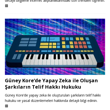
detaylı bilgilerle internet alışkanlıklarındaki son trendleri öğrenin.
🟥
Güney Kore’de Yapay Zeka ile Oluşan
Şarkıların Telif Hakkı Hukuku
Güney Kore’de yapay zeka ile oluşturulan şarkıların telif hakkı
hukuku ve yasal düzenlemeleri hakkında detaylı bilgi edinin.
🟥