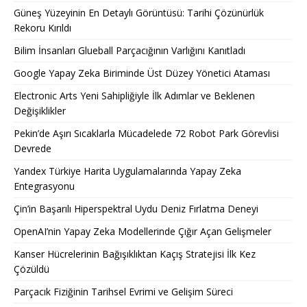
Güneş Yüzeyinin En Detaylı Görüntüsü: Tarihi Çözünürlük
Rekoru Kırıldı
Bilim İnsanları Glueball Parçacığının Varlığını Kanıtladı
Google Yapay Zeka Biriminde Üst Düzey Yönetici Ataması
Electronic Arts Yeni Sahipliğiyle İlk Adımlar ve Beklenen
Değişiklikler
Pekin’de Aşırı Sıcaklarla Mücadelede 72 Robot Park Görevlisi
Devrede
Yandex Türkiye Harita Uygulamalarında Yapay Zeka
Entegrasyonu
Çin’in Başarılı Hiperspektral Uydu Deniz Fırlatma Deneyi
OpenAI’nin Yapay Zeka Modellerinde Çığır Açan Gelişmeler
Kanser Hücrelerinin Bağışıklıktan Kaçış Stratejisi İlk Kez
Çözüldü
Parçacık Fiziğinin Tarihsel Evrimi ve Gelişim Süreci