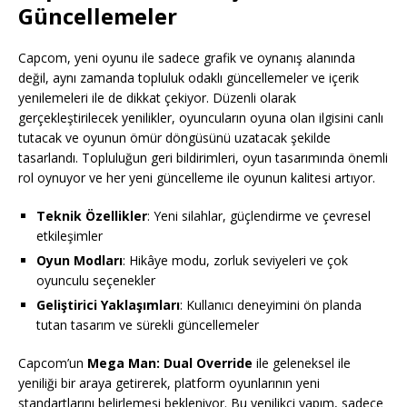
Güncellemeler
Capcom, yeni oyunu ile sadece grafik ve oynanış alanında
değil, aynı zamanda topluluk odaklı güncellemeler ve içerik
yenilemeleri ile de dikkat çekiyor. Düzenli olarak
gerçekleştirilecek yenilikler, oyuncuların oyuna olan ilgisini canlı
tutacak ve oyunun ömür döngüsünü uzatacak şekilde
tasarlandı. Topluluğun geri bildirimleri, oyun tasarımında önemli
rol oynuyor ve her yeni güncelleme ile oyunun kalitesi artıyor.
Teknik Özellikler
: Yeni silahlar, güçlendirme ve çevresel
etkileşimler
Oyun Modları
: Hikâye modu, zorluk seviyeleri ve çok
oyunculu seçenekler
Geliştirici Yaklaşımları
: Kullanıcı deneyimini ön planda
tutan tasarım ve sürekli güncellemeler
Capcom’un
Mega Man: Dual Override
ile geleneksel ile
yeniliği bir araya getirerek, platform oyunlarının yeni
standartlarını belirlemesi bekleniyor. Bu yenilikçi yapım, sadece