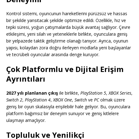
Kontrol sistemi, oyuncunun hareketlerini pürüzsüz ve hassas
bir şekilde yansıtacak şekilde optimize edildi. Özellikle, hız ve
tepki süresi, yoğun çatışmalarda büyük avantaj sağlıyor. Çevre
etkileşimi, yeni silah ve yeteneklerle birlikte, oyunculara geniş
bir yelpazede taktik geliştirme olanağı tanıyor. Ayrıca, oyunun
yapısı, kolaydan zora doğru ilerleyen modlarla yeni başlayanlar
ve tecrübeli oyuncular arasında denge kuruyor.
Çok Platformlu ve Dijital Erişim
Ayrıntıları
2027 yılı planlanan çıkış
ile birlikte,
PlayStation 5
,
XBOX Series
,
Switch 2
,
PlayStation 4
,
XBOX One
,
Switch
ve
PC
olmak üzere
geniş bir oyun skalasıyla erişilebilir hale geliyor. Bu, oyunculara
platform bağımsız bir deneyim sunuyor ve geniş kitlelere
ulaşmayı amaçlıyor.
Topluluk ve Yenilikçi