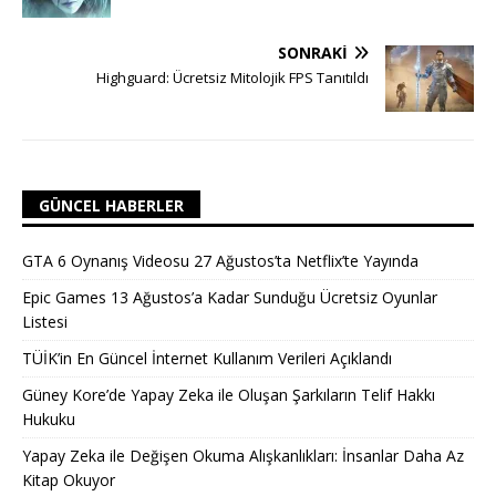
SONRAKI
Highguard: Ücretsiz Mitolojik FPS Tanıtıldı
GÜNCEL HABERLER
GTA 6 Oynanış Videosu 27 Ağustos’ta Netflix’te Yayında
Epic Games 13 Ağustos’a Kadar Sunduğu Ücretsiz Oyunlar
Listesi
TÜİK’in En Güncel İnternet Kullanım Verileri Açıklandı
Güney Kore’de Yapay Zeka ile Oluşan Şarkıların Telif Hakkı
Hukuku
Yapay Zeka ile Değişen Okuma Alışkanlıkları: İnsanlar Daha Az
Kitap Okuyor