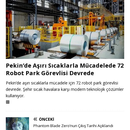
Pekin’de Aşırı Sıcaklarla Mücadelede 72
Robot Park Görevlisi Devrede
Pekin’de aşırı sıcaklarla mücadele için 72 robot park görevlisi
devrede. Şehir sıcak havalara karşı modern teknolojik çözümler
kullanıyor.
🟥
ÖNCEKI
Phantom Blade Zero’nun Çıkış Tarihi Açıklandı