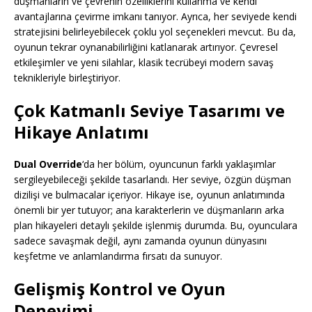
düşmanların ve çevrenin özelliklerini kullanma ve kendi
avantajlarına çevirme imkanı tanıyor. Ayrıca, her seviyede kendi
stratejisini belirleyebilecek çoklu yol seçenekleri mevcut. Bu da,
oyunun tekrar oynanabilirliğini katlanarak artırıyor. Çevresel
etkileşimler ve yeni silahlar, klasik tecrübeyi modern savaş
teknikleriyle birleştiriyor.
Çok Katmanlı Seviye Tasarımı ve
Hikaye Anlatımı
Dual Override
‘da her bölüm, oyuncunun farklı yaklaşımlar
sergileyebileceği şekilde tasarlandı. Her seviye, özgün düşman
dizilişi ve bulmacalar içeriyor. Hikaye ise, oyunun anlatımında
önemli bir yer tutuyor; ana karakterlerin ve düşmanların arka
plan hikayeleri detaylı şekilde işlenmiş durumda. Bu, oyunculara
sadece savaşmak değil, aynı zamanda oyunun dünyasını
keşfetme ve anlamlandırma fırsatı da sunuyor.
Gelişmiş Kontrol ve Oyun
Deneyimi