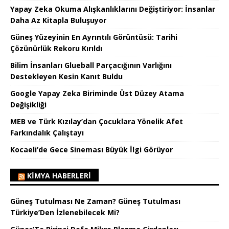
Yapay Zeka Okuma Alışkanlıklarını Değiştiriyor: İnsanlar
Daha Az Kitapla Buluşuyor
Güneş Yüzeyinin En Ayrıntılı Görüntüsü: Tarihi
Çözünürlük Rekoru Kırıldı
Bilim İnsanları Glueball Parçacığının Varlığını
Destekleyen Kesin Kanıt Buldu
Google Yapay Zeka Biriminde Üst Düzey Atama
Değişikliği
MEB ve Türk Kızılay’dan Çocuklara Yönelik Afet
Farkındalık Çalıştayı
Kocaeli’de Gece Sineması Büyük İlgi Görüyor
KIMYA HABERLERI
Güneş Tutulması Ne Zaman? Güneş Tutulması
Türkiye’Den İzlenebilecek Mi?