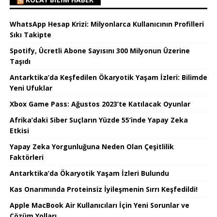
WhatsApp Hesap Krizi: Milyonlarca Kullanıcının Profilleri
Sıkı Takipte
Spotify, Ücretli Abone Sayısını 300 Milyonun Üzerine
Taşıdı
Antarktika’da Keşfedilen Ökaryotik Yaşam İzleri: Bilimde
Yeni Ufuklar
Xbox Game Pass: Ağustos 2023’te Katılacak Oyunlar
Afrika’daki Siber Suçların Yüzde 55’inde Yapay Zeka
Etkisi
Yapay Zeka Yorgunluğuna Neden Olan Çeşitlilik
Faktörleri
Antarktika’da Ökaryotik Yaşam İzleri Bulundu
Kas Onarımında Proteinsiz İyileşmenin Sırrı Keşfedildi!
Apple MacBook Air Kullanıcıları İçin Yeni Sorunlar ve
Çözüm Yolları