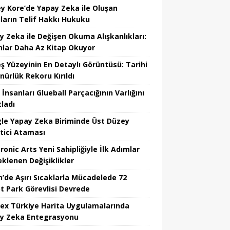
y Kore’de Yapay Zeka ile Oluşan
ıların Telif Hakkı Hukuku
y Zeka ile Değişen Okuma Alışkanlıkları:
nlar Daha Az Kitap Okuyor
ş Yüzeyinin En Detaylı Görüntüsü: Tarihi
nürlük Rekoru Kırıldı
 İnsanları Glueball Parçacığının Varlığını
tladı
le Yapay Zeka Biriminde Üst Düzey
tici Ataması
ronic Arts Yeni Sahipliğiyle İlk Adımlar
eklenen Değişiklikler
n’de Aşırı Sıcaklarla Mücadelede 72
t Park Görevlisi Devrede
ex Türkiye Harita Uygulamalarında
y Zeka Entegrasyonu