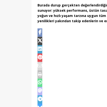
Burada durup gerçekten değerlendirdiğ
sunuyor: yüksek performans, üstün tasa
yoğun ve hızlı yaşam tarzına uygun tüm g
yenilikleri yakından takip edenlerin ve en