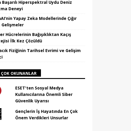
n Başarılı Hiperspektral Uydu Deniz
atma Deneyi
AI’nin Yapay Zeka Modellerinde Çığır
 Gelişmeler
er Hücrelerinin Bağışıklıktan Kaçış
ejisi İlk Kez Çözüldü
cık Fiziğinin Tarihsel Evrimi ve Gelişim
ci
 ÇOK OKUNANLAR
ESET'ten Sosyal Medya
Kullanıcılarına Önemli Siber
Güvenlik Uyarısı
Gençlerin İş Hayatında En Çok
Önem Verdikleri Unsurlar