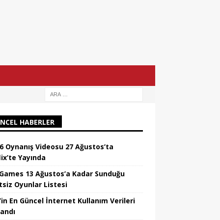
NCEL HABERLER
6 Oynanış Videosu 27 Ağustos’ta
lix’te Yayında
 Games 13 Ağustos’a Kadar Sunduğu
tsiz Oyunlar Listesi
’in En Güncel İnternet Kullanım Verileri
landı