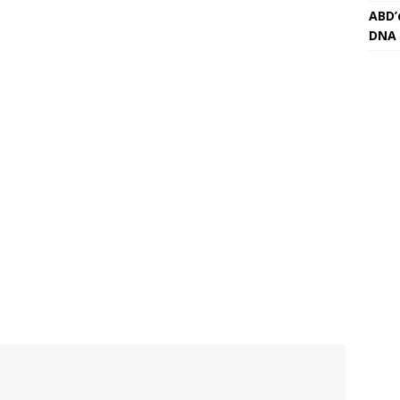
ABD’d
DNA 