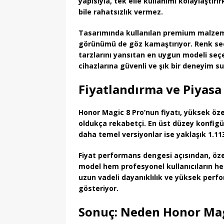
yapısıyla, tek elle kullanımı kolaylaştı
bile rahatsızlık vermez.
Tasarımında kullanılan premium malzemele
görünümü de göz kamaştırıyor. Renk seç
tarzlarını yansıtan en uygun modeli seçebi
cihazlarına güvenli ve şık bir deneyim su
Fiyatlandırma ve Piyasa
Honor Magic 8 Pro’nun fiyatı, yüksek özel
oldukça rekabetçi. En üst düzey konfig
daha temel versiyonlar ise yaklaşık
1.11
Fiyat performans dengesi açısından, öz
model hem profesyonel kullanıcıların hem
uzun vadeli dayanıklılık ve yüksek perfo
gösteriyor.
Sonuç: Neden Honor Magi