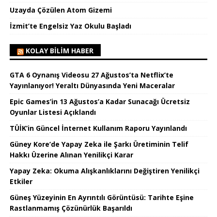
Uzayda Çözülen Atom Gizemi
İzmit’te Engelsiz Yaz Okulu Başladı
KOLAY BILIM HABER
GTA 6 Oynanış Videosu 27 Ağustos’ta Netflix’te
Yayınlanıyor! Yeraltı Dünyasında Yeni Maceralar
Epic Games’in 13 Ağustos’a Kadar Sunacağı Ücretsiz
Oyunlar Listesi Açıklandı
TÜİK’in Güncel İnternet Kullanım Raporu Yayınlandı
Güney Kore’de Yapay Zeka ile Şarkı Üretiminin Telif
Hakkı Üzerine Alınan Yenilikçi Karar
Yapay Zeka: Okuma Alışkanlıklarını Değiştiren Yenilikçi
Etkiler
Güneş Yüzeyinin En Ayrıntılı Görüntüsü: Tarihte Eşine
Rastlanmamış Çözünürlük Başarıldı