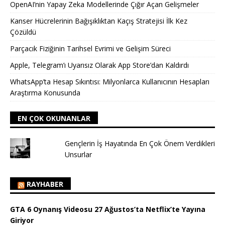
OpenAI’nin Yapay Zeka Modellerinde Çığır Açan Gelişmeler
Kanser Hücrelerinin Bağışıklıktan Kaçış Stratejisi İlk Kez
Çözüldü
Parçacık Fiziğinin Tarihsel Evrimi ve Gelişim Süreci
Apple, Telegram’ı Uyarısız Olarak App Store’dan Kaldırdı
WhatsApp’ta Hesap Sıkıntısı: Milyonlarca Kullanıcının Hesapları
Araştırma Konusunda
EN ÇOK OKUNANLAR
Gençlerin İş Hayatında En Çok Önem Verdikleri
Unsurlar
RAYHABER
GTA 6 Oynanış Videosu 27 Ağustos’ta Netflix’te Yayına
Giriyor