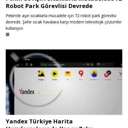
Robot Park Görevlisi Devrede
Pekin’de aşırı sıcaklarla mücadele için 72 robot park görevlisi
devrede. Şehir sıcak havalara karşı modern teknolojik çözümler
kullanıyor.
🟥
Yandex Türkiye Harita