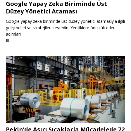
Google Yapay Zeka Biriminde Üst
Düzey Yönetici Ataması
Google yapay zeka biriminde üst düzey yönetici atamasıyla ilgili
gelişmeleri ve stratejileri keşfedin. Yeniliklere öncülük eden
adımlar!
🟥
Pekin’de Aşırı Sıcaklarla Mücadelede 72