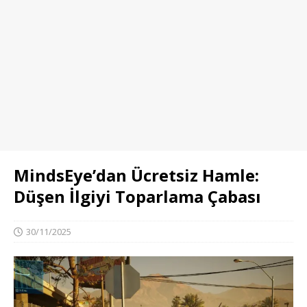
MindsEye’dan Ücretsiz Hamle:
Düşen İlgiyi Toparlama Çabası
30/11/2025