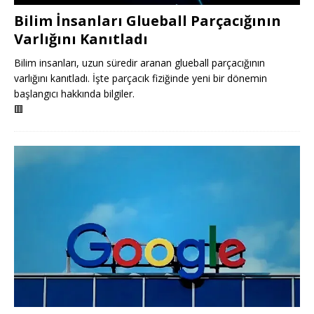
Bilim İnsanları Glueball Parçacığının
Varlığını Kanıtladı
Bilim insanları, uzun süredir aranan glueball parçacığının
varlığını kanıtladı. İşte parçacık fiziğinde yeni bir dönemin
başlangıcı hakkında bilgiler.
🟥