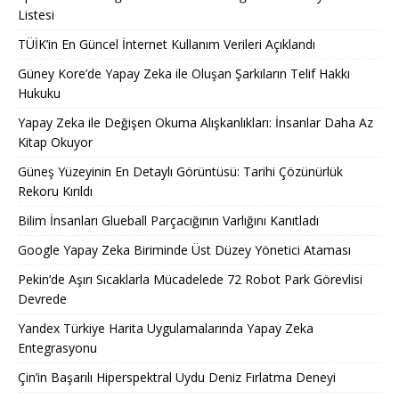
Listesi
TÜİK’in En Güncel İnternet Kullanım Verileri Açıklandı
Güney Kore’de Yapay Zeka ile Oluşan Şarkıların Telif Hakkı
Hukuku
Yapay Zeka ile Değişen Okuma Alışkanlıkları: İnsanlar Daha Az
Kitap Okuyor
Güneş Yüzeyinin En Detaylı Görüntüsü: Tarihi Çözünürlük
Rekoru Kırıldı
Bilim İnsanları Glueball Parçacığının Varlığını Kanıtladı
Google Yapay Zeka Biriminde Üst Düzey Yönetici Ataması
Pekin’de Aşırı Sıcaklarla Mücadelede 72 Robot Park Görevlisi
Devrede
Yandex Türkiye Harita Uygulamalarında Yapay Zeka
Entegrasyonu
Çin’in Başarılı Hiperspektral Uydu Deniz Fırlatma Deneyi