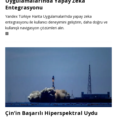
Uygulamalarında Yapay Zeka
Entegrasyonu
Yandex Türkiye Harita Uygulamaları’nda yapay zeka
entegrasyonu ile kullanıcı deneyimini geliştirin, daha doğru ve
kullanışlı navigasyon çözümleri alın.
🟥
Çin’in Başarılı Hiperspektral Uydu