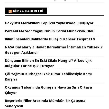
KIMYA HABERLERI
Gökyüzü Meraklıları Topuklu Yaylası’nda Buluşuyor
Perseid Meteor Yağmurunun Tarihi Muhakkak Oldu
Bilim İnsanları Balıklarda Bulaşıcı Kanser Tespit Etti
NASA Datalarıyla Hayat Barındırma İhtimali En Yüksek 7
Gezegen Açıklandı
Dünyanın Bilinen En Eski Silahı Hangisi? Arkeolojik
Bulgular Tarihe Işık Tutuyor
Çöl Yağmur Kurbağası Yok Olma Tehlikesiyle Karşı
Karşıya
Okyanus Tabanında Güneşsiz Hayatın Sırrı Ortaya
Çıkıyor
Beşerlerle Filler Arasında Mümkün Bir Çatışma
Senaryosu