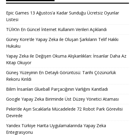
Epic Games 13 Ağustos’a Kadar Sunduğu Ücretsiz Oyunlar
Listesi
TÜİK’in En Güncel İnternet Kullanım Verileri Açıklandı
Güney Kore’de Yapay Zeka ile Oluşan Şarkıların Telif Hakkı
Hukuku
Yapay Zeka ile Değişen Okuma Alışkanlıkları: İnsanlar Daha Az
Kitap Okuyor
Güneş Yüzeyinin En Detaylı Görüntüsü: Tarihi Çözünürlük
Rekoru Kırıldı
Bilim İnsanları Glueball Parçacığının Varlığını Kanıtladı
Google Yapay Zeka Biriminde Üst Düzey Yönetici Ataması
Pekin’de Aşırı Sıcaklarla Mücadelede 72 Robot Park Görevlisi
Devrede
Yandex Türkiye Harita Uygulamalarında Yapay Zeka
Entegrasyonu