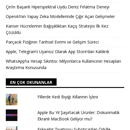
Çin’in Başarılı Hiperspektral Uydu Deniz Fırlatma Deneyi
OpenAI’nin Yapay Zeka Modellerinde Çığır Açan Gelişmeler
Kanser Hücrelerinin Bağışıklıktan Kaçış Stratejisi İlk Kez
Çözüldü
Parçacık Fiziğinin Tarihsel Evrimi ve Gelişim Süreci
Apple, Telegram’ı Uyarısız Olarak App Store’dan Kaldırdı
WhatsApp’ta Hesap Sıkıntısı: Milyonlarca Kullanıcının Hesapları
Araştırma Konusunda
EN ÇOK OKUNANLAR
Fillerde Kedi Bıyığı Kıllarının İşlevi
Apple Bu Yıl Şaşırtacak Ürünler: Dokunmatik
Ekranlı MacBook Geliyor mu?
Eskişehir Tiyatrosu Subotica’dan Ödülle