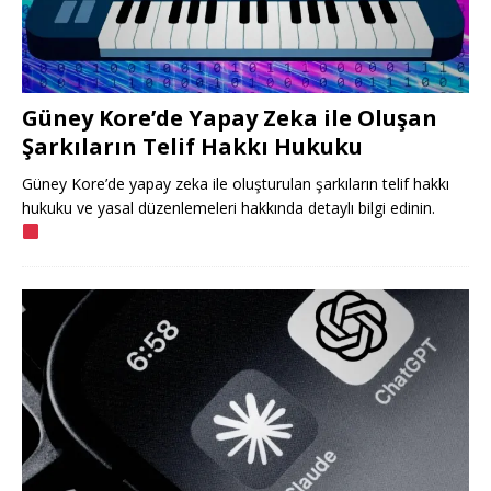
Güney Kore’de Yapay Zeka ile Oluşan
Şarkıların Telif Hakkı Hukuku
Güney Kore’de yapay zeka ile oluşturulan şarkıların telif hakkı
hukuku ve yasal düzenlemeleri hakkında detaylı bilgi edinin.