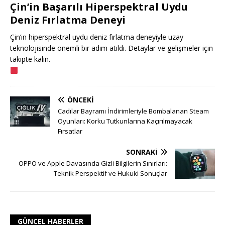
Çin’in Başarılı Hiperspektral Uydu
Deniz Fırlatma Deneyi
Çin’in hiperspektral uydu deniz fırlatma deneyiyle uzay
teknolojisinde önemli bir adım atıldı. Detaylar ve gelişmeler için
takipte kalın.
ÖNCEKI
Cadılar Bayramı İndirimleriyle Bombalanan Steam
Oyunları: Korku Tutkunlarına Kaçırılmayacak
Fırsatlar
SONRAKI
OPPO ve Apple Davasında Gizli Bilgilerin Sınırları:
Teknik Perspektif ve Hukuki Sonuçlar
GÜNCEL HABERLER