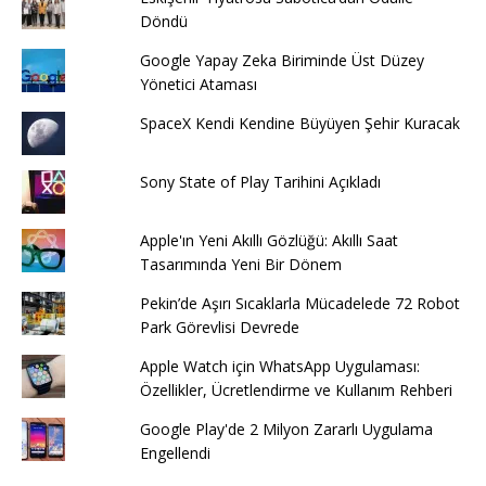
Döndü
Google Yapay Zeka Biriminde Üst Düzey
Yönetici Ataması
SpaceX Kendi Kendine Büyüyen Şehir Kuracak
Sony State of Play Tarihini Açıkladı
Apple'ın Yeni Akıllı Gözlüğü: Akıllı Saat
Tasarımında Yeni Bir Dönem
Pekin’de Aşırı Sıcaklarla Mücadelede 72 Robot
Park Görevlisi Devrede
Apple Watch için WhatsApp Uygulaması:
Özellikler, Ücretlendirme ve Kullanım Rehberi
Google Play'de 2 Milyon Zararlı Uygulama
Engellendi