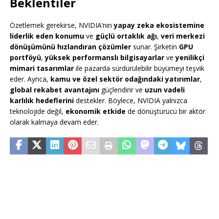
Beklentiler
Özetlemek gerekirse, NVIDIA’nın
yapay zeka ekosistemine
liderlik eden konumu
ve
güçlü ortaklık ağı
,
veri merkezi
dönüşümünü hızlandıran çözümler
sunar. Şirketin
GPU
portföyü
,
yüksek performanslı bilgisayarlar
ve
yenilikçi
mimari tasarımlar
ile pazarda sürdürülebilir büyümeyi teşvik
eder. Ayrıca,
kamu ve özel sektör odağındaki yatırımlar
,
global rekabet avantajını
güçlendirir ve
uzun vadeli
karlılık hedeflerini
destekler. Böylece, NVIDIA yalnızca
teknolojide değil,
ekonomik etkide
de dönüştürücü bir aktör
olarak kalmaya devam eder.