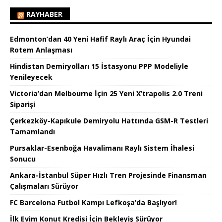
RAYHABER
Edmonton’dan 40 Yeni Hafif Raylı Araç İçin Hyundai
Rotem Anlaşması
Hindistan Demiryolları 15 İstasyonu PPP Modeliyle
Yenileyecek
Victoria’dan Melbourne İçin 25 Yeni X’trapolis 2.0 Treni
Siparişi
Çerkezköy-Kapıkule Demiryolu Hattında GSM-R Testleri
Tamamlandı
Pursaklar-Esenboğa Havalimanı Raylı Sistem İhalesi
Sonucu
Ankara-İstanbul Süper Hızlı Tren Projesinde Finansman
Çalışmaları Sürüyor
FC Barcelona Futbol Kampı Lefkoşa’da Başlıyor!
İlk Evim Konut Kredisi İçin Bekleyiş Sürüyor