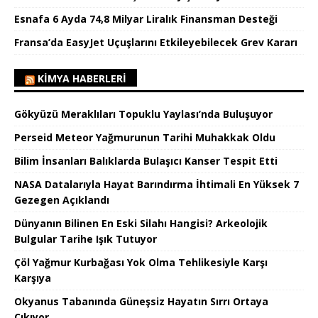
Esnafa 6 Ayda 74,8 Milyar Liralık Finansman Desteği
Fransa’da EasyJet Uçuşlarını Etkileyebilecek Grev Kararı
KIMYA HABERLERI
Gökyüzü Meraklıları Topuklu Yaylası’nda Buluşuyor
Perseid Meteor Yağmurunun Tarihi Muhakkak Oldu
Bilim İnsanları Balıklarda Bulaşıcı Kanser Tespit Etti
NASA Datalarıyla Hayat Barındırma İhtimali En Yüksek 7
Gezegen Açıklandı
Dünyanın Bilinen En Eski Silahı Hangisi? Arkeolojik
Bulgular Tarihe Işık Tutuyor
Çöl Yağmur Kurbağası Yok Olma Tehlikesiyle Karşı
Karşıya
Okyanus Tabanında Güneşsiz Hayatın Sırrı Ortaya
Çıkıyor