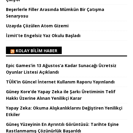
Beşerlerle Filler Arasında Mümkün Bir Çatışma
Senaryosu
Uzayda Çözülen Atom Gizemi
İzmit’te Engelsiz Yaz Okulu Başladı
KOLAY BILIM HABER
Epic Games’in 13 Ağustos’a Kadar Sunacağı Ücretsiz
Oyunlar Listesi Açıklandı
TÜİK’in Güncel İnternet Kullanım Raporu Yayınlandı
Güney Kore’de Yapay Zeka ile Şarkı Üretiminin Telif
Hakkı Üzerine Alınan Yenilikçi Karar
Yapay Zeka: Okuma Alışkanlıklarını Değiştiren Yenilikçi
Etkiler
Güneş Yüzeyinin En Ayrıntılı Görüntüsü: Tarihte Eşine
Rastlanmamış Çözünürlük Başarıldı