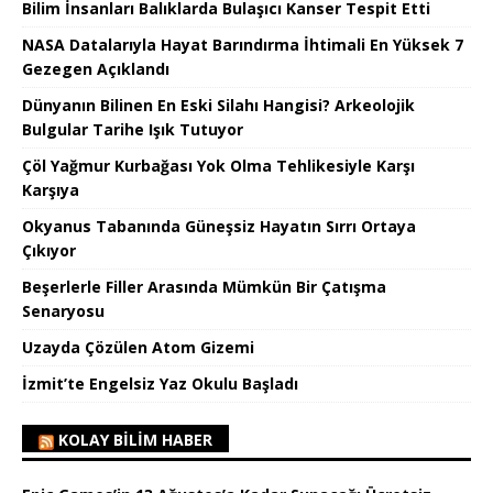
Bilim İnsanları Balıklarda Bulaşıcı Kanser Tespit Etti
NASA Datalarıyla Hayat Barındırma İhtimali En Yüksek 7
Gezegen Açıklandı
Dünyanın Bilinen En Eski Silahı Hangisi? Arkeolojik
Bulgular Tarihe Işık Tutuyor
Çöl Yağmur Kurbağası Yok Olma Tehlikesiyle Karşı
Karşıya
Okyanus Tabanında Güneşsiz Hayatın Sırrı Ortaya
Çıkıyor
Beşerlerle Filler Arasında Mümkün Bir Çatışma
Senaryosu
Uzayda Çözülen Atom Gizemi
İzmit’te Engelsiz Yaz Okulu Başladı
KOLAY BILIM HABER