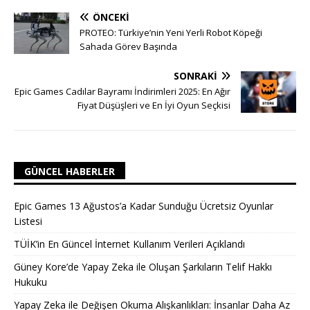
ÖNCEKI
PROTEO: Türkiye’nin Yeni Yerli Robot Köpeği
Sahada Görev Başında
SONRAKI
Epic Games Cadılar Bayramı İndirimleri 2025: En Ağır
Fiyat Düşüşleri ve En İyi Oyun Seçkisi
GÜNCEL HABERLER
Epic Games 13 Ağustos’a Kadar Sunduğu Ücretsiz Oyunlar
Listesi
TÜİK’in En Güncel İnternet Kullanım Verileri Açıklandı
Güney Kore’de Yapay Zeka ile Oluşan Şarkıların Telif Hakkı
Hukuku
Yapay Zeka ile Değişen Okuma Alışkanlıkları: İnsanlar Daha Az