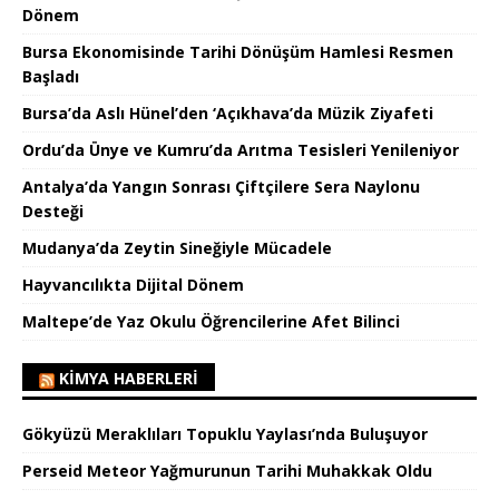
Dönem
Bursa Ekonomisinde Tarihi Dönüşüm Hamlesi Resmen
Başladı
Bursa’da Aslı Hünel’den ‘Açıkhava’da Müzik Ziyafeti
Ordu’da Ünye ve Kumru’da Arıtma Tesisleri Yenileniyor
Antalya’da Yangın Sonrası Çiftçilere Sera Naylonu
Desteği
Mudanya’da Zeytin Sineğiyle Mücadele
Hayvancılıkta Dijital Dönem
Maltepe’de Yaz Okulu Öğrencilerine Afet Bilinci
KIMYA HABERLERI
Gökyüzü Meraklıları Topuklu Yaylası’nda Buluşuyor
Perseid Meteor Yağmurunun Tarihi Muhakkak Oldu