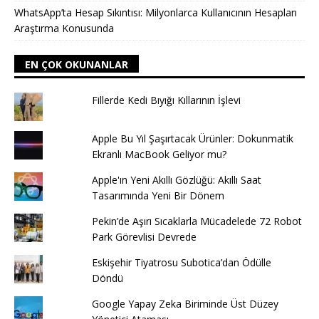
WhatsApp’ta Hesap Sıkıntısı: Milyonlarca Kullanıcının Hesapları
Araştırma Konusunda
EN ÇOK OKUNANLAR
Fillerde Kedi Bıyığı Kıllarının İşlevi
Apple Bu Yıl Şaşırtacak Ürünler: Dokunmatik
Ekranlı MacBook Geliyor mu?
Apple'ın Yeni Akıllı Gözlüğü: Akıllı Saat
Tasarımında Yeni Bir Dönem
Pekin’de Aşırı Sıcaklarla Mücadelede 72 Robot
Park Görevlisi Devrede
Eskişehir Tiyatrosu Subotica’dan Ödülle
Döndü
Google Yapay Zeka Biriminde Üst Düzey