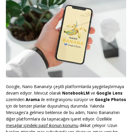
Google, Nano Banana’yı çeşitli platformlarda yaygınlaştırmaya
devam ediyor. Mevcut olarak
NotebookLM
ve
Google Lens
üzerinden
Arama
ile entegrasyonu sürüyor ve
Google Photos
için de benzer planlar duyurulmuş durumda. Yakında
Messages’a gelmesi beklense de bu adım, Nano Banana’nın
diğer platformlara da taşınacağını işaret ediyor. Özellikle
mesajlar içindeki pasif ikonun konumu
dikkat çekiyor: Uzun
basılan görselin araç çubuğunda yer alıyor ve amaç yeni bir