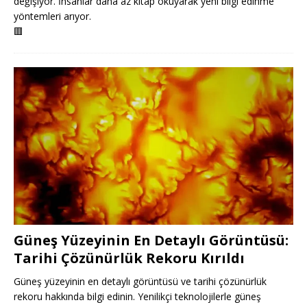
değişiyor. İnsanlar daha az kitap okuyarak yeni bilgi edinme
yöntemleri arıyor.
🟥
Güneş Yüzeyinin En Detaylı Görüntüsü:
Tarihi Çözünürlük Rekoru Kırıldı
Güneş yüzeyinin en detaylı görüntüsü ve tarihi çözünürlük
rekoru hakkında bilgi edinin. Yenilikçi teknolojilerle güneş