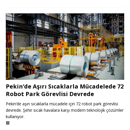
Pekin’de Aşırı Sıcaklarla Mücadelede 72
Robot Park Görevlisi Devrede
Pekin’de aşırı sıcaklarla mücadele için 72 robot park görevlisi
devrede. Şehir sıcak havalara karşı modern teknolojik çözümler
kullanıyor.
🟥