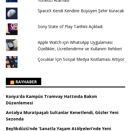
Yönetici Ataması
SpaceX Kendi Kendine Büyüyen Şehir Kuracak
Sony State of Play Tarihini Açıkladı
Apple Watch için WhatsApp Uygulaması:
Özellikler, Ücretlendirme ve Kullanım Rehberi
Çocuklar İçin Sosyal Medya Kısıtlaması Artıyor
RAYHABER
Konya’da Kampüs Tramvay Hattında Bakım
Düzenlemesi
Antalya Muratpaşalı Sultanlar Kenetlendi, Gözler Yeni
Sezonda
Beylikdüzü’nde ‘Sanatla Yaşam Atölyeleri’nde Yeni