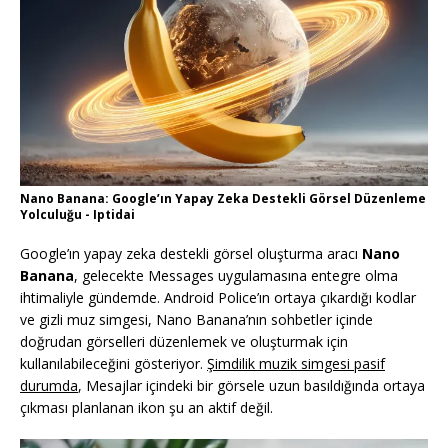
Nano Banana: Google’ın Yapay Zeka Destekli Görsel Düzenleme
Yolculuğu - Iptidai
Google’ın yapay zeka destekli görsel oluşturma aracı
Nano
Banana
, gelecekte Messages uygulamasına entegre olma
ihtimaliyle gündemde. Android Police’ın ortaya çıkardığı kodlar
ve gizli muz simgesi, Nano Banana’nın sohbetler içinde
doğrudan görselleri düzenlemek ve oluşturmak için
kullanılabileceğini gösteriyor.
Şimdilik muzik simgesi pasif
durumda
, Mesajlar içindeki bir görsele uzun basıldığında ortaya
çıkması planlanan ikon şu an aktif değil.